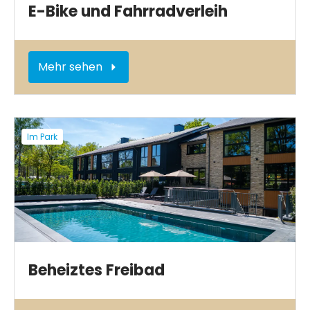
E-Bike und Fahrradverleih
Mehr sehen
Im Park
Beheiztes Freibad