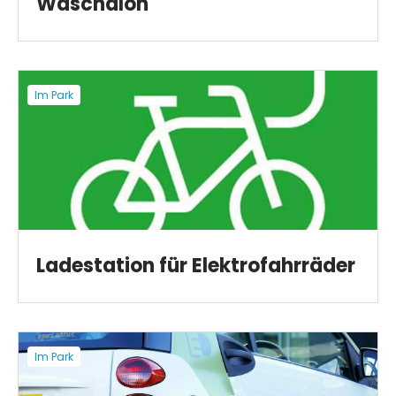
Waschalon
Im Park
Ladestation für Elektrofahrräder
Im Park