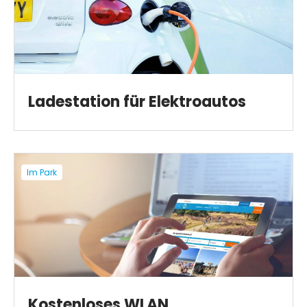
Ladestation für Elektroautos
Im Park
Kostenloses WLAN