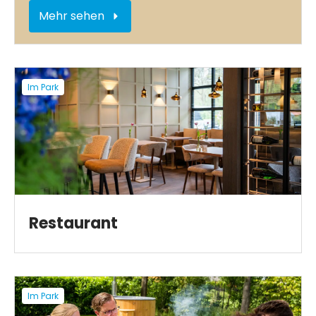
Mehr sehen
Im Park
Restaurant
Im Park