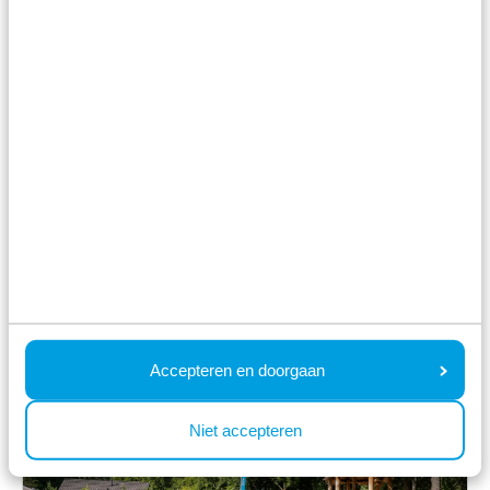
Rezeption
Im Park
Boulespielfeld
Accepteren en doorgaan
Niet accepteren
Im Park