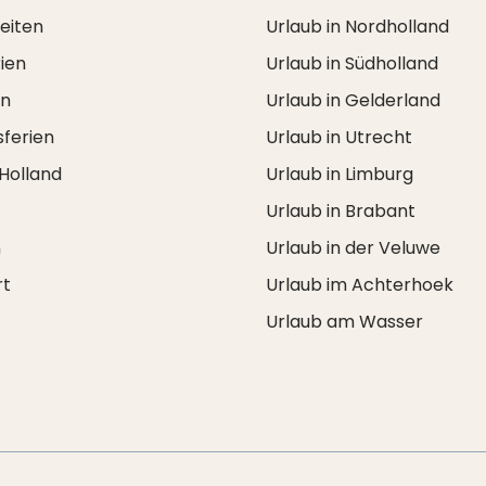
zeiten
Urlaub in Nordholland
ien
Urlaub in Südholland
en
Urlaub in Gelderland
ferien
Urlaub in Utrecht
 Holland
Urlaub in Limburg
Urlaub in Brabant
n
Urlaub in der Veluwe
rt
Urlaub im Achterhoek
Urlaub am Wasser