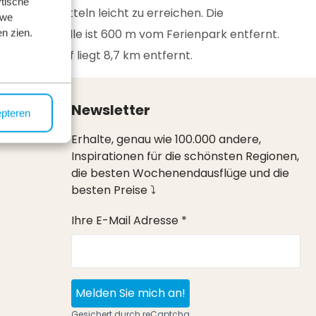
tische
Verkehrsmitteln leicht zu erreichen. Die
 we
Bushaltestelle ist 600 m vom Ferienpark entfernt.
n zien.
Der Bahnhof liegt 8,7 km entfernt.
Newsletter
epteren
Erhalte, genau wie 100.000 andere,
Inspirationen für die schönsten Regionen,
die besten Wochenendausflüge und die
besten Preise ⤵
Ihre E-Mail Adresse *
Melden Sie mich an!
Gesichert durch reCaptcha,