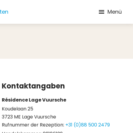
iten
Menü
Kontaktangaben
Résidence Lage Vuursche
Koudelaan 25
3723 ME Lage Vuursche
Rufnummer der Rezeption:
+31 (0)88 500 2479