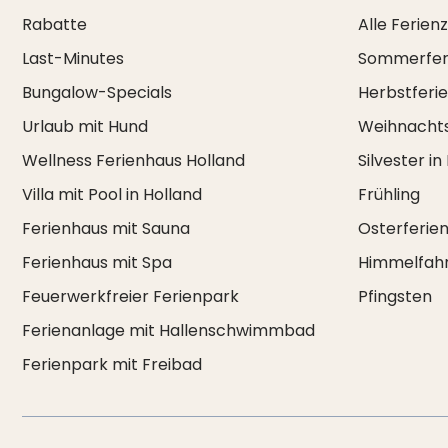
Rabatte
Alle Ferien
Last-Minutes
Sommerfer
Bungalow-Specials
Herbstferi
Urlaub mit Hund
Weihnachts
Wellness Ferienhaus Holland
Silvester in
Villa mit Pool in Holland
Frühling
Ferienhaus mit Sauna
Osterferie
Ferienhaus mit Spa
Himmelfah
Feuerwerkfreier Ferienpark
Pfingsten
Ferienanlage mit Hallenschwimmbad
Ferienpark mit Freibad