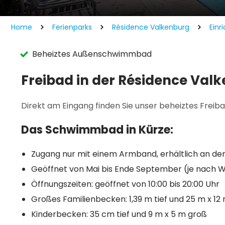
Home
Ferienparks
Résidence Valkenburg
Einr
Beheiztes Außenschwimmbad
Freibad in der Résidence Val
Direkt am Eingang finden Sie unser beheiztes Freib
Das Schwimmbad in Kürze:
Zugang nur mit einem Armband, erhältlich an de
Geöffnet von Mai bis Ende September (je nach 
Öffnungszeiten: geöffnet von 10:00 bis 20:00 Uhr
Großes Familienbecken: 1,39 m tief und 25 m x 12
Kinderbecken: 35 cm tief und 9 m x 5 m groß