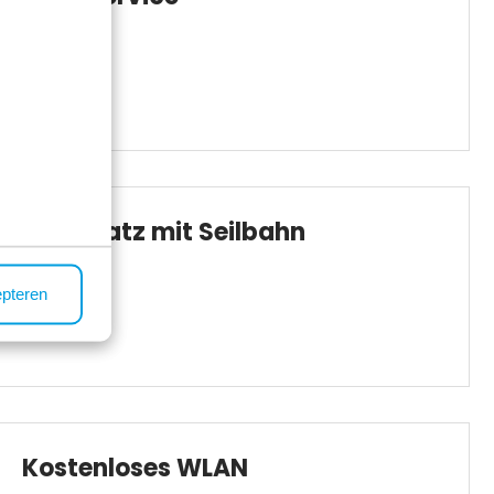
Spielplatz mit Seilbahn
epteren
Kostenloses WLAN