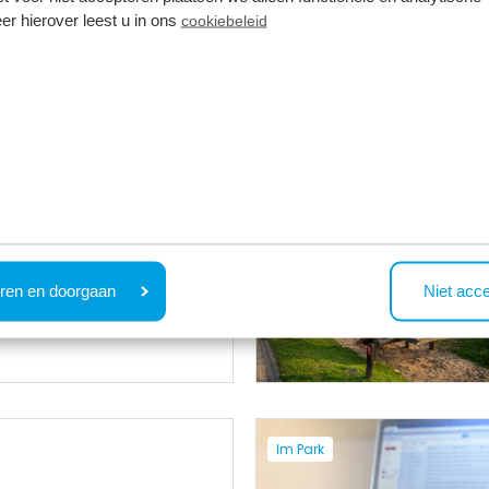
er hierover leest u in ons
cookiebeleid
Im Park
ren en doorgaan
Niet acc
Im Park