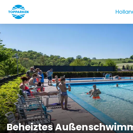
Hollan
Beheiztes Außenschwim