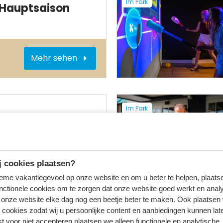
Im Park
 Hauptsaison
Mehr sehen
Im Park
 cookies plaatsen?
Mehr sehen
tieme vakantiegevoel op onze website en om u beter te helpen, plaatse
nctionele cookies om te zorgen dat onze website goed werkt en analy
onze website elke dag nog een beetje beter te maken. Ook plaatsen
 cookies zodat wij u persoonlijke content en aanbiedingen kunnen late
Im Park
st voor niet accepteren plaatsen we alleen functionele en analytische