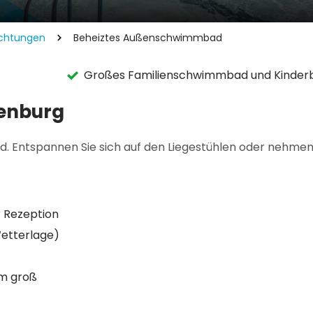
ichtungen
Beheiztes Außenschwimmbad
Großes Familienschwimmbad und Kinder
kenburg
ad. Entspannen Sie sich auf den Liegestühlen oder nehmen
r Rezeption
Wetterlage)
 m groß