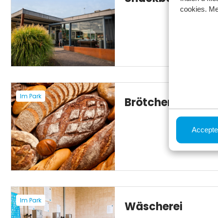
cookies. Me
Im Park
Brötchenservice
Accepte
Im Park
Wäscherei