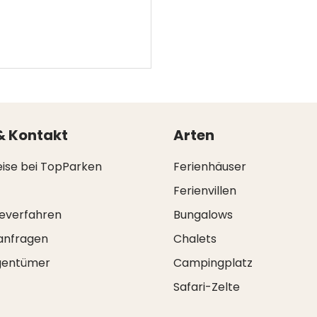
& Kontakt
Arten
eise bei TopParken
Ferienhäuser
Ferienvillen
everfahren
Bungalows
anfragen
Chalets
igentümer
Campingplatz
Safari-Zelte