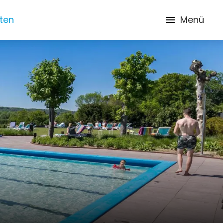
iten
Menü