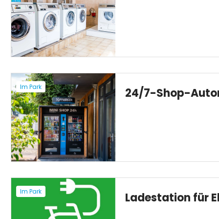
Im Park
24/7-Shop-Aut
Im Park
Ladestation für E