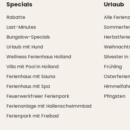
Specials
Urlaub
Rabatte
Alle Ferien
Last-Minutes
Sommerfer
Bungalow-Specials
Herbstferi
Urlaub mit Hund
Weihnachts
Wellness Ferienhaus Holland
Silvester in
Villa mit Pool in Holland
Frühling
Ferienhaus mit Sauna
Osterferie
Ferienhaus mit Spa
Himmelfah
Feuerwerkfreier Ferienpark
Pfingsten
Ferienanlage mit Hallenschwimmbad
Ferienpark mit Freibad