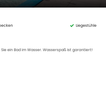
becken
Liegestühle
 Sie ein Bad im Wasser. Wasserspaß ist garantiert!