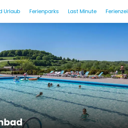
d Urlaub
Ferienparks
Last Minute
Ferienze
mbad