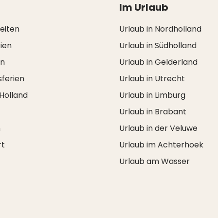
Im Urlaub
zeiten
Urlaub in Nordholland
ien
Urlaub in Südholland
en
Urlaub in Gelderland
ferien
Urlaub in Utrecht
 Holland
Urlaub in Limburg
Urlaub in Brabant
n
Urlaub in der Veluwe
rt
Urlaub im Achterhoek
Urlaub am Wasser