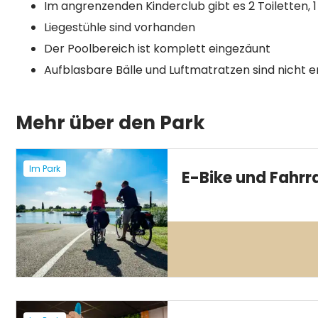
Im angrenzenden Kinderclub gibt es 2 Toiletten,
Liegestühle sind vorhanden
Der Poolbereich ist komplett eingezäunt
Aufblasbare Bälle und Luftmatratzen sind nicht e
Mehr über den Park
Im Park
E-Bike und Fahrr