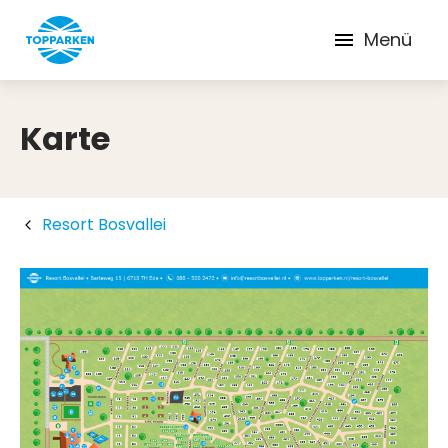
Menü
Karte
Resort Bosvallei