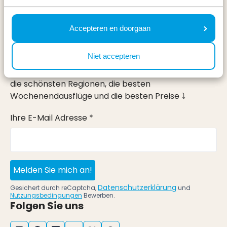
Urlaub
Im Urlaub
Accepteren en doorgaan
Newsletter
Niet accepteren
Erhalte, genau wie 100.000 andere, Inspirationen für
die schönsten Regionen, die besten
Wochenendausflüge und die besten Preise ⤵
Ihre E-Mail Adresse *
Melden Sie mich an!
Datenschutzerklärung
Gesichert durch reCaptcha,
und
Nutzungsbedingungen
Bewerben.
Folgen Sie uns