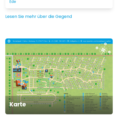
Ede
italienischer Kugel - ein echter Genuss! In der Nähe
von Ede, an der Autobahn A12, finden Sie auch das
Pathé Ede: das Kino mit dem größten Kinosaal der
Lesen Sie mehr über die Gegend
Niederlande.
Karte