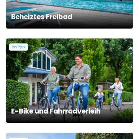
Beheiztes Freibad
Im Park
E-Bike und Fahrradverleih