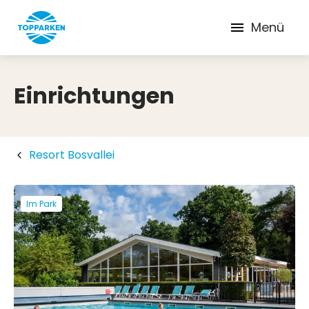
Menü
Einrichtungen
Resort Bosvallei
Im Park