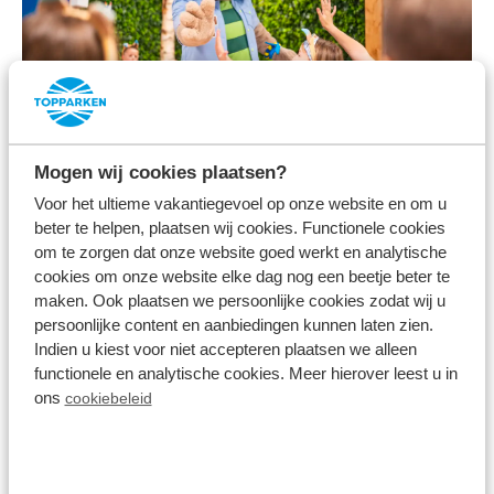
Animation in der Hauptsaison
Mogen wij cookies plaatsen?
Voor het ultieme vakantiegevoel op onze website en om u
Im Park
beter te helpen, plaatsen wij cookies. Functionele cookies
om te zorgen dat onze website goed werkt en analytische
cookies om onze website elke dag nog een beetje beter te
maken. Ook plaatsen we persoonlijke cookies zodat wij u
persoonlijke content en aanbiedingen kunnen laten zien.
Indien u kiest voor niet accepteren plaatsen we alleen
functionele en analytische cookies. Meer hierover leest u in
ons
cookiebeleid
Indoor-Spielplatz