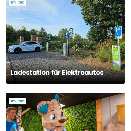
Im Park
Ladestation für Elektroautos
Im Park