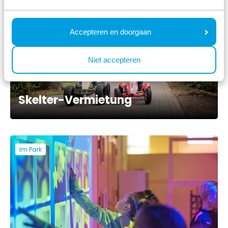
Im Park
Accepteren en doorgaan
Niet accepteren
Skelter-Vermietung
Im Park