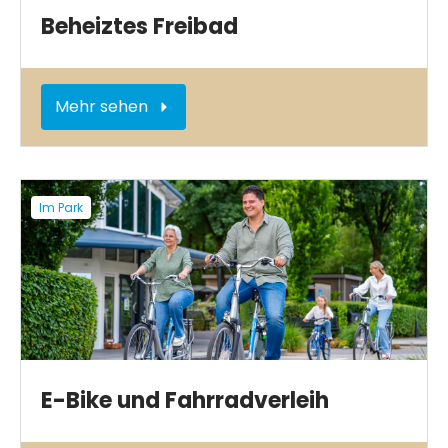
Beheiztes Freibad
Mehr sehen
Im Park
E-Bike und Fahrradverleih