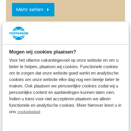
Mehr sehen
Im Park
Mogen wij cookies plaatsen?
Voor het ultieme vakantiegevoel op onze website en om u
beter te helpen, plaatsen wij cookies. Functionele cookies
om te zorgen dat onze website goed werkt en analytische
cookies om onze website elke dag nog een beetje beter te
maken. Ook plaatsen we persoonlijke cookies zodat wij u
persoonlijke content en aanbiedingen kunnen laten zien.
Ladestation für Elektroautos
Indien u kiest voor niet accepteren plaatsen we alleen
functionele en analytische cookies. Meer hierover leest u in
ons
cookiebeleid
Mehr sehen