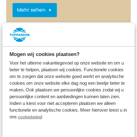
Mehr sehen
Im Park
Mogen wij cookies plaatsen?
Voor het ultieme vakantiegevoel op onze website en om u
beter te helpen, plaatsen wij cookies. Functionele cookies
om te zorgen dat onze website goed werkt en analytische
cookies om onze website elke dag nog een beetje beter te
maken. Ook plaatsen we persoonlijke cookies zodat wij u
persoonlijke content en aanbiedingen kunnen laten zien.
Ladestation für Elektroautos
Indien u kiest voor niet accepteren plaatsen we alleen
functionele en analytische cookies. Meer hierover leest u in
ons
cookiebeleid
Mehr sehen