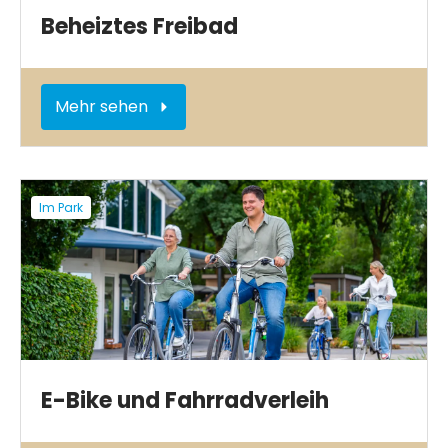
Beheiztes Freibad
Mehr sehen
Im Park
E-Bike und Fahrradverleih