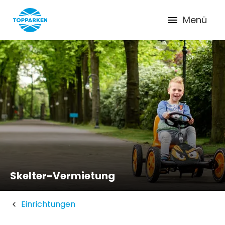
Menü
Skelter-Vermietung
Einrichtungen