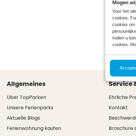
Mogen wij
Voor het ul
cookies. Fu
cookies om 
persoonlijke
Indien u kie
cookies. Me
Accepte
Allgemeines
Service 
Über TopParken
Ehrliche Pr
Unsere Ferienparks
Kontakt
Aktuelle Blogs
Beschwerd
Ferienwohnung kaufen
Broschüre 