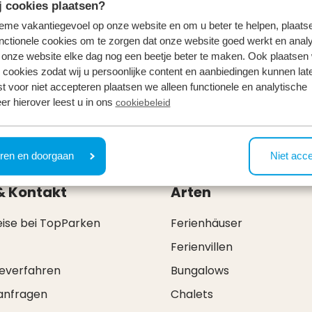
 cookies plaatsen?
tieme vakantiegevoel op onze website en om u beter te helpen, plaatse
nctionele cookies om te zorgen dat onze website goed werkt en analy
onze website elke dag nog een beetje beter te maken. Ook plaatsen
 cookies zodat wij u persoonlijke content en aanbiedingen kunnen late
st voor niet accepteren plaatsen we alleen functionele en analytische
er hierover leest u in ons
cookiebeleid
ren en doorgaan
Niet acc
& Kontakt
Arten
eise bei TopParken
Ferienhäuser
Ferienvillen
everfahren
Bungalows
anfragen
Chalets