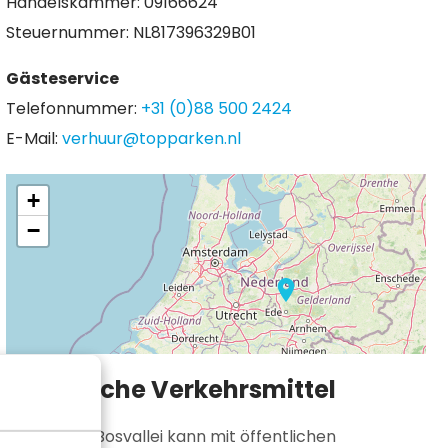
Handelskammer: 09166624
Steuernummer: NL817396329B01
Gästeservice
Telefonnummer:
+31 (0)88 500 2424
E-Mail:
verhuur@topparken.nl
+
−
Öffentliche Verkehrsmittel
Der Resort Bosvallei kann mit öffentlichen