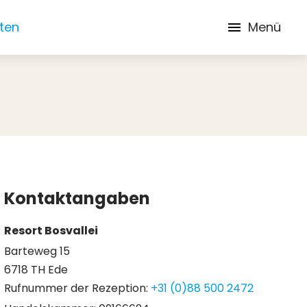
iten
Menü
Kontaktangaben
Resort Bosvallei
Barteweg 15
6718 TH Ede
Rufnummer der Rezeption:
+31 (0)88 500 2472