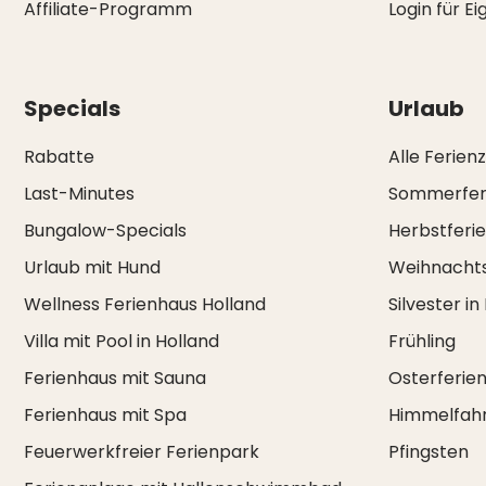
Affiliate-Programm
Login für E
Specials
Urlaub
Rabatte
Alle Ferien
Last-Minutes
Sommerfer
Bungalow-Specials
Herbstferi
Urlaub mit Hund
Weihnachts
Wellness Ferienhaus Holland
Silvester in
Villa mit Pool in Holland
Frühling
Ferienhaus mit Sauna
Osterferie
Ferienhaus mit Spa
Himmelfah
Feuerwerkfreier Ferienpark
Pfingsten