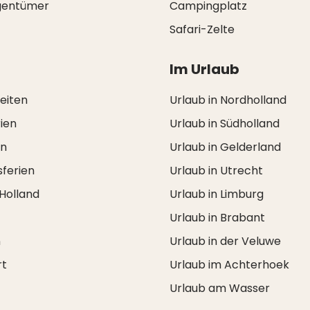
igentümer
Campingplatz
Safari-Zelte
Im Urlaub
zeiten
Urlaub in Nordholland
ien
Urlaub in Südholland
en
Urlaub in Gelderland
ferien
Urlaub in Utrecht
 Holland
Urlaub in Limburg
Urlaub in Brabant
n
Urlaub in der Veluwe
rt
Urlaub im Achterhoek
Urlaub am Wasser