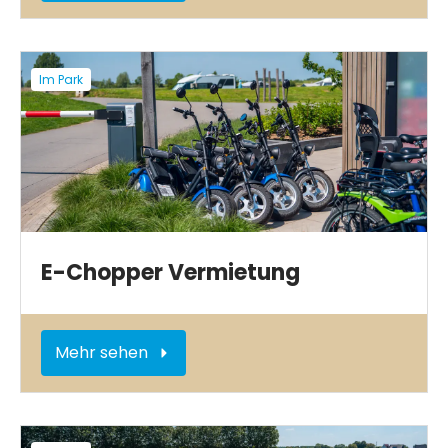
Im Park
E-Chopper Vermietung
Mehr sehen