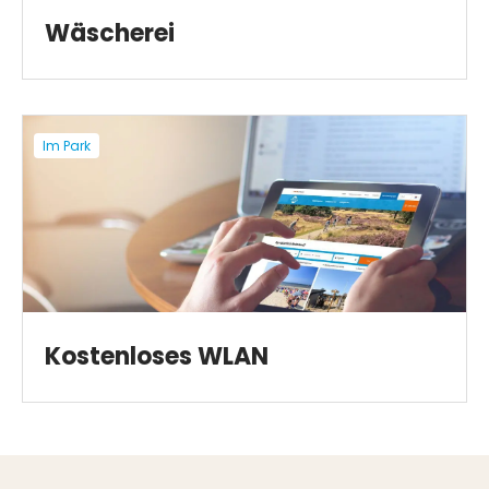
Wäscherei
Im Park
Kostenloses WLAN