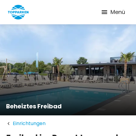
Menü
Beheiztes Freibad
Einrichtungen