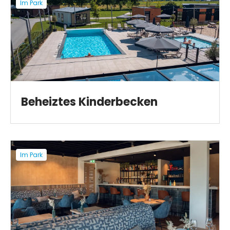
Im Park
Beheiztes Kinderbecken
Im Park