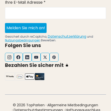
Ihre E-Mail Adresse *
Melden Sie mich an!
Datenschutzerklärung
Gesichert durch reCaptcha,
und
Nutzungsbedingungen
Bewerben.
Folgen Sie uns
Bezahlen Sie sicher mit
·
© 2026 TopParken
Allgemeine Mietbedingungen
·
·
Datenschutzbestimmungen
Haftungsausschluss