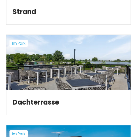
Strand
Im Park
Dachterrasse
Im Park