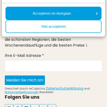
Urlaub
Im Urlaub
Accepteren en doorgaan
Newsletter
Niet accepteren
Erhalte, genau wie 100.000 andere, Inspirationen für
die schönsten Regionen, die besten
Wochenendausflüge und die besten Preise ⤵
Ihre E-Mail Adresse *
Melden Sie mich an!
Datenschutzerklärung
Gesichert durch reCaptcha,
und
Nutzungsbedingungen
Bewerben.
Folgen Sie uns