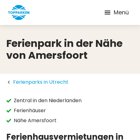
Menü
Ferienpark in der Nähe
von Amersfoort
Ferienparks in Utrecht
Zentral in den Niederlanden
Ferienhäuser
Nähe Amersfoort
Ferienhausvermietungen in