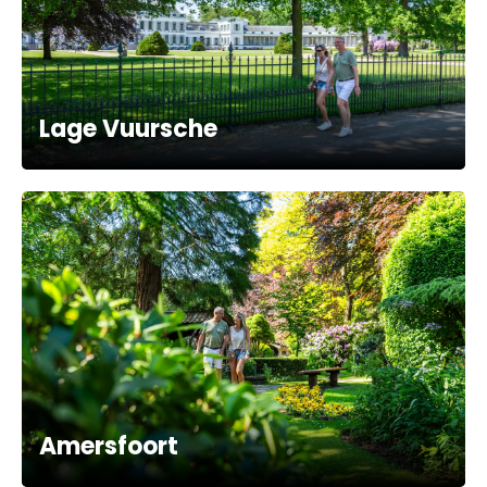
Lage Vuursche
Amersfoort