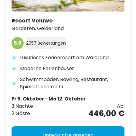
Resort Veluwe
Garderen,
Gelderland
8.6
2057 Bewertungen
Luxuriöses Ferienresort am Waldrand
Moderne Ferienhäuser
Schwimmbäder, Bowling, Restaurant,
Spielloft und mehr
Fr 9. Oktober - Mo 12. Oktober
3 Nächte
Ab:
446,00 €
2 Gäste
Unterkünfte ansehen