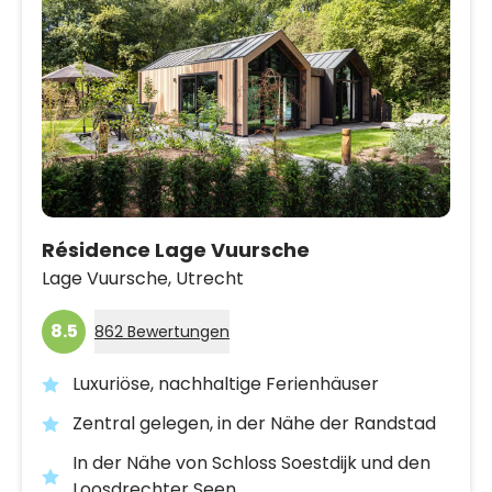
Résidence Lage Vuursche
Lage Vuursche,
Utrecht
8.5
862 Bewertungen
Luxuriöse, nachhaltige Ferienhäuser
Zentral gelegen, in der Nähe der Randstad
In der Nähe von Schloss Soestdijk und den
Loosdrechter Seen