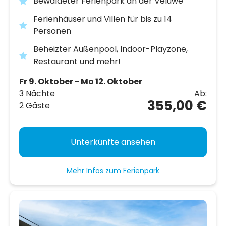
Bewaldeter Ferienpark an der Veluwe
Ferienhäuser und Villen für bis zu 14
Personen
Beheizter Außenpool, Indoor-Playzone,
Restaurant und mehr!
Fr 9. Oktober - Mo 12. Oktober
3 Nächte
Ab:
355,00 €
2 Gäste
Unterkünfte ansehen
Mehr Infos zum Ferienpark