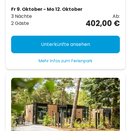
Fr 9. Oktober - Mo 12. Oktober
3 Nächte
Ab:
402,00 €
2 Gäste
Unterkünfte ansehen
Mehr Infos zum Ferienpark