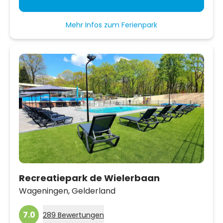
Mehr Infos zum Ferienpark
Recreatiepark de Wielerbaan
Wageningen,
Gelderland
7.0
289 Bewertungen