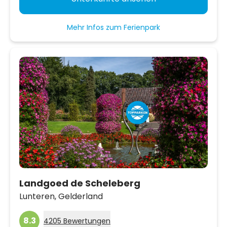
Mehr Infos zum Ferienpark
Landgoed de Scheleberg
Lunteren,
Gelderland
8.3
4205 Bewertungen