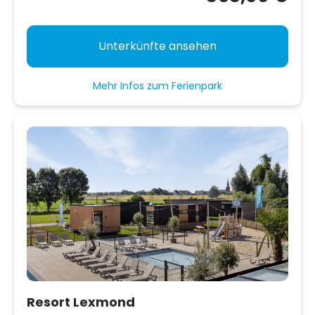
Unterkünfte ansehen
Mehr Infos zum Ferienpark
Resort Lexmond