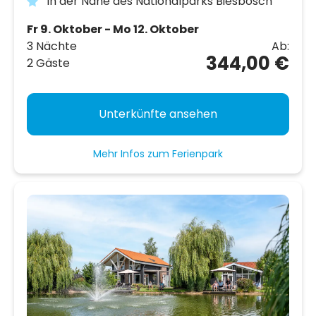
In der Nähe des Nationalparks Biesbosch
Fr 9. Oktober - Mo 12. Oktober
3 Nächte
Ab:
344,00 €
2 Gäste
Unterkünfte ansehen
Mehr Infos zum Ferienpark