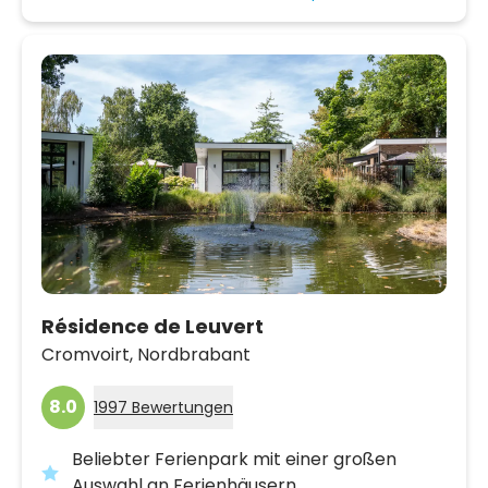
Résidence de Leuvert
Cromvoirt,
Nordbrabant
8.0
1997 Bewertungen
Beliebter Ferienpark mit einer großen
Auswahl an Ferienhäusern