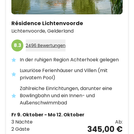
Résidence Lichtenvoorde
Lichtenvoorde,
Gelderland
8.3
2496 Bewertungen
In der ruhigen Region Achterhoek gelegen
Luxuriöse Ferienhäuser und Villen (mit
privatem Pool)
Zahlreiche Einrichtungen, darunter eine
Bowlingbahn und ein Innen- und
Außenschwimmbad
Fr 9. Oktober - Mo 12. Oktober
3 Nächte
Ab:
345,00 €
2 Gäste