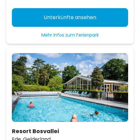
Unterkünfte ansehen
Mehr Infos zum Ferienpark
Resort Bosvallei
Ede,
Gelderland