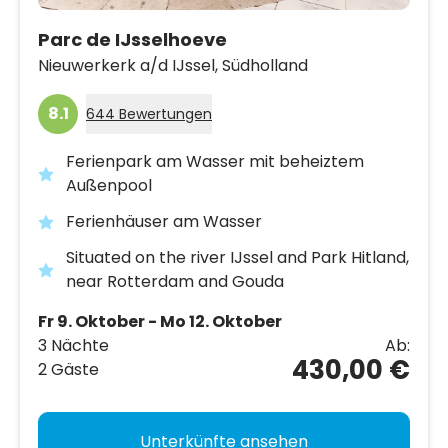
Parc de IJsselhoeve
Nieuwerkerk a/d IJssel,
Südholland
8.1
644 Bewertungen
Ferienpark am Wasser mit beheiztem
Außenpool
Ferienhäuser am Wasser
Situated on the river IJssel and Park Hitland,
near Rotterdam and Gouda
Fr 9. Oktober - Mo 12. Oktober
3 Nächte
Ab:
430,00 €
2 Gäste
Unterkünfte ansehen