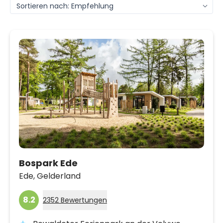
Bospark Ede
Ede,
Gelderland
8.2
2352 Bewertungen