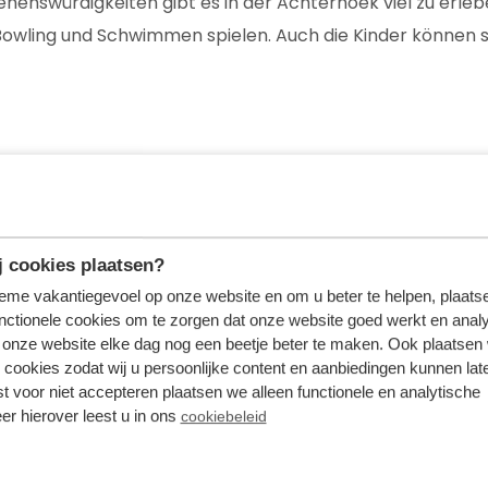
Sehenswürdigkeiten gibt es in der Achterhoek viel zu erleb
, Bowling und Schwimmen spielen. Auch die Kinder können 
 cookies plaatsen?
tieme vakantiegevoel op onze website en om u beter te helpen, plaatse
nctionele cookies om te zorgen dat onze website goed werkt en analy
onze website elke dag nog een beetje beter te maken. Ook plaatsen
 cookies zodat wij u persoonlijke content en aanbiedingen kunnen late
st voor niet accepteren plaatsen we alleen functionele en analytische
er hierover leest u in ons
cookiebeleid