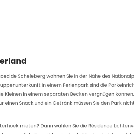
derland
ed de Scheleberg wohnen Sie in der Nähe des Nationalpa
uppenunterkunft in einem Ferienpark sind die Parkeinrich
e Kleinen in einem separaten Becken vergnügen können. Sp
für einen Snack und ein Getränk müssen Sie den Park nicht
terhoek mieten? Dann wählen Sie die Résidence Lichtenvoo