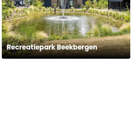
Recreatiepark Beekbergen