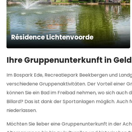
Résidence Lichtenvoorde
Ihre Gruppenunterkunft in Gel
Im Bospark Ede, Recreatiepark Beekbergen und Landgo
verschiedene Gruppenaktivitäten. Der Vorteil einer Gr
können Sie ein Bad im Freibad nehmen, wo sich auch di
Billard? Das ist dank der Sportanlagen möglich. Auch 
niederlassen.
Möchten Sie lieber eine Gruppenunterkunft in der Ach