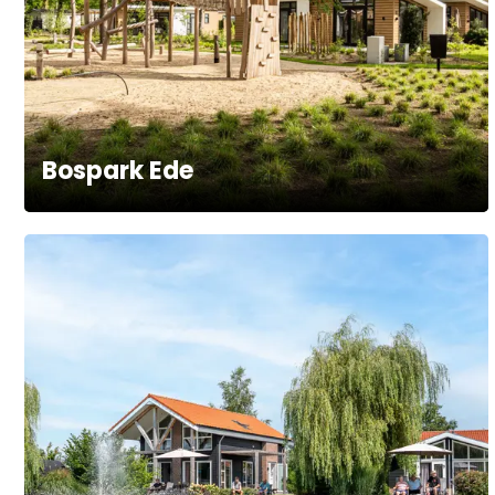
Bospark Ede