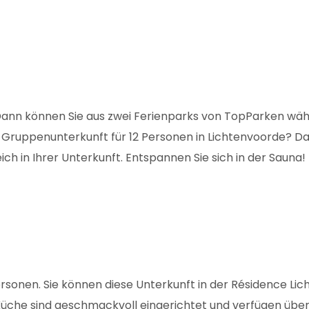
Dann können Sie aus zwei Ferienparks von TopParken wäh
die Gruppenunterkunft für 12 Personen in Lichtenvoorde? D
 in Ihrer Unterkunft. Entspannen Sie sich in der Sauna!
onen. Sie können diese Unterkunft in der Résidence Lichte
che sind geschmackvoll eingerichtet und verfügen über 