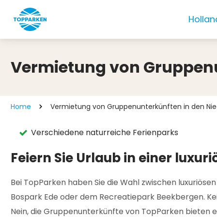
Hollan
Vermietung von Gruppenu
Home
Vermietung von Gruppenunterkünften in den Ni
Verschiedene naturreiche Ferienparks
Feiern Sie Urlaub in einer luxu
Bei TopParken haben Sie die Wahl zwischen luxuriöse
Bospark Ede oder dem Recreatiepark Beekbergen. Kein
Nein, die Gruppenunterkünfte von TopParken bieten ei