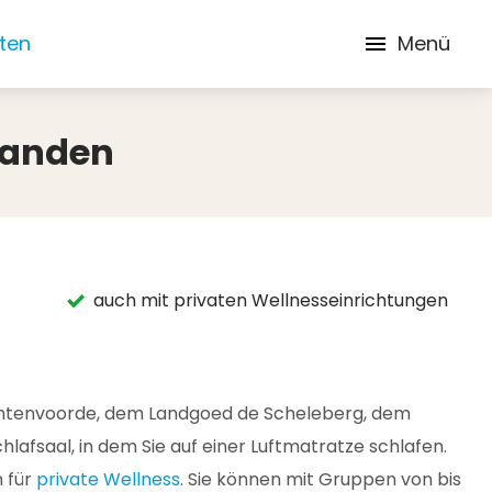
iten
Menü
landen
auch mit privaten Wellnesseinrichtungen
ichtenvoorde, dem Landgoed de Scheleberg, dem
fsaal, in dem Sie auf einer Luftmatratze schlafen.
n für
private Wellness
. Sie können mit Gruppen von bis