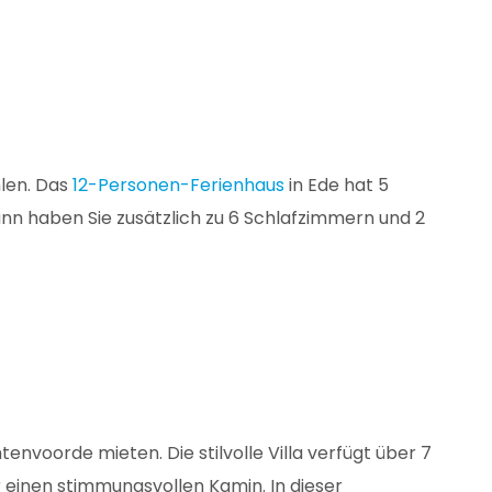
len. Das
12-Personen-Ferienhaus
in Ede hat 5
ann haben Sie zusätzlich zu 6 Schlafzimmern und 2
nvoorde mieten. Die stilvolle Villa verfügt über 7
einen stimmungsvollen Kamin. In dieser