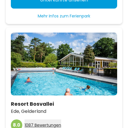
Mehr Infos zum Ferienpark
Resort Bosvallei
Ede,
Gelderland
8.0
1087 Bewertungen