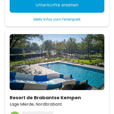
Unterkünfte ansehen
Mehr Infos zum Ferienpark
Resort de Brabantse Kempen
Lage Mierde,
Nordbrabant