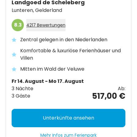
Landgoed de Scheleberg
Lunteren,
Gelderland
8.3
4217 Bewertungen
Zentral gelegen in den Niederlanden
Komfortable & luxuriöse Ferienhäuser und
Villen
Mitten im Wald der Veluwe
Fr 14. August - Mo 17. August
3 Nächte
Ab:
517,00 €
3 Gäste
Unterkünfte ansehen
Mehr Infos zum Ferienpark