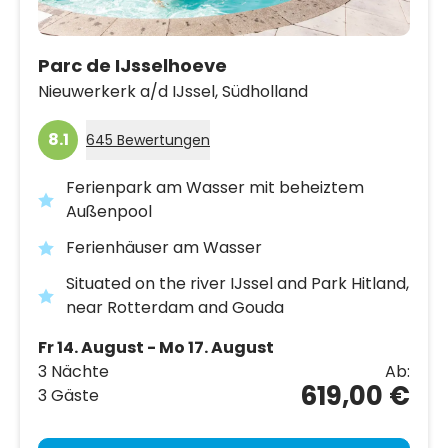
Parc de IJsselhoeve
Nieuwerkerk a/d IJssel,
Südholland
8.1
645 Bewertungen
Ferienpark am Wasser mit beheiztem
Außenpool
Ferienhäuser am Wasser
Situated on the river IJssel and Park Hitland,
near Rotterdam and Gouda
Fr 14. August - Mo 17. August
3 Nächte
Ab:
619,00 €
3 Gäste