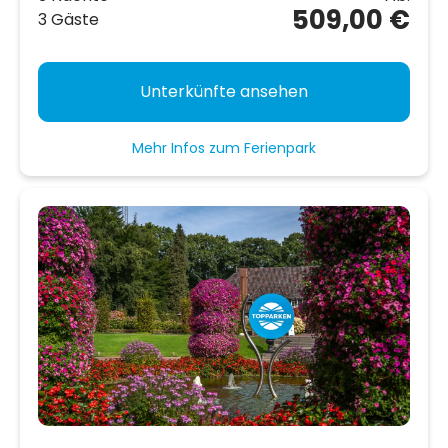
509,00 €
3 Gäste
Unterkünfte ansehen
Mehr Infos zum Ferienpark