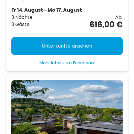
Fr 14. August - Mo 17. August
3 Nächte
Ab:
616,00 €
3 Gäste
Unterkünfte ansehen
Mehr Infos zum Ferienpark