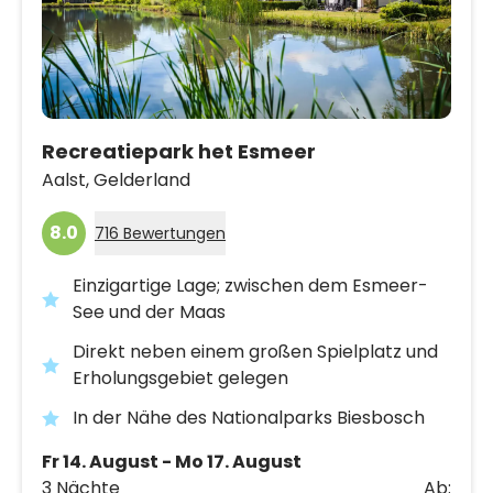
Recreatiepark het Esmeer
Aalst,
Gelderland
8.0
716 Bewertungen
Einzigartige Lage; zwischen dem Esmeer-
See und der Maas
Direkt neben einem großen Spielplatz und
Erholungsgebiet gelegen
In der Nähe des Nationalparks Biesbosch
Fr 14. August - Mo 17. August
3 Nächte
Ab: