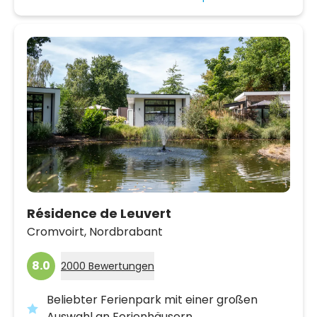
Résidence de Leuvert
Cromvoirt,
Nordbrabant
8.0
2000 Bewertungen
Beliebter Ferienpark mit einer großen
Auswahl an Ferienhäusern