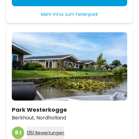
Mehr Infos zum Ferienpark
Park Westerkogge
Berkhout,
Nordholland
8.1
1351 Bewertungen