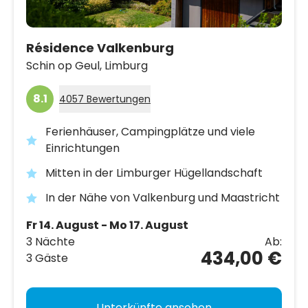
Résidence Valkenburg
Schin op Geul,
Limburg
8.1
4057 Bewertungen
Ferienhäuser, Campingplätze und viele
Einrichtungen
Mitten in der Limburger Hügellandschaft
In der Nähe von Valkenburg und Maastricht
Fr 14. August - Mo 17. August
3 Nächte
Ab:
434,00 €
3 Gäste
Unterkünfte ansehen