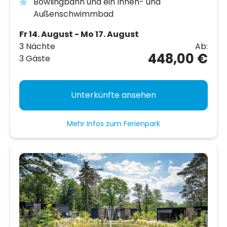
Bowlingbahn und ein Innen- und
Außenschwimmbad
Fr 14. August - Mo 17. August
3 Nächte
Ab:
448,00 €
3 Gäste
Unterkünfte ansehen
Mehr Infos zum Ferienpark