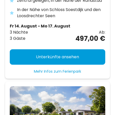
Zentral gelegen, in der Nähe der Randstad
In der Nähe von Schloss Soestdijk und den
Loosdrechter Seen
Fr 14. August - Mo 17. August
3 Nächte
Ab:
497,00 €
3 Gäste
Unterkünfte ansehen
Mehr Infos zum Ferienpark