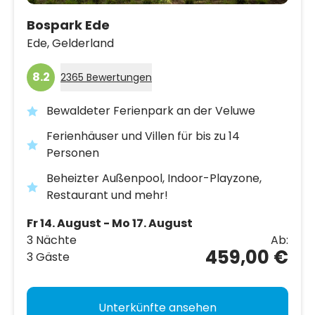
Bospark Ede
Ede,
Gelderland
8.2
2365 Bewertungen
Bewaldeter Ferienpark an der Veluwe
Ferienhäuser und Villen für bis zu 14
Personen
Beheizter Außenpool, Indoor-Playzone,
Restaurant und mehr!
Fr 14. August - Mo 17. August
3 Nächte
Ab:
459,00 €
3 Gäste
Unterkünfte ansehen