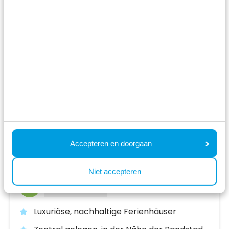
Accepteren en doorgaan
Résidence Lage Vuursche
Lage Vuursche,
Utrecht
Niet accepteren
8.5
868 Bewertungen
Luxuriöse, nachhaltige Ferienhäuser