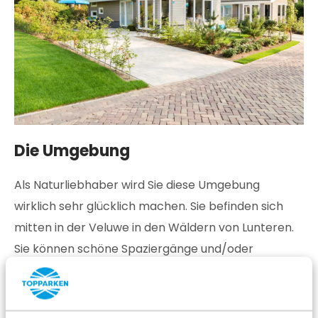
Die Umgebung
Als Naturliebhaber wird Sie diese Umgebung
wirklich sehr glücklich machen. Sie befinden sich
mitten in der Veluwe in den Wäldern von Lunteren.
Sie können schöne Spaziergänge und/oder
Radtouren machen und Sie sind in der Nähe des
Nationalparks De Hoge Veluwe
mit z.B. dem
Kröller-
Müller-Museum
und dem Museonder. Wir haben