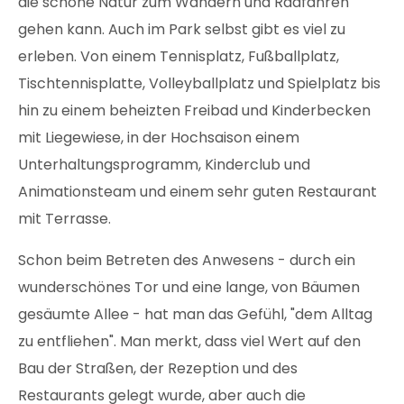
die schöne Natur zum Wandern und Radfahren
gehen kann. Auch im Park selbst gibt es viel zu
erleben. Von einem Tennisplatz, Fußballplatz,
Tischtennisplatte, Volleyballplatz und Spielplatz bis
hin zu einem beheizten Freibad und Kinderbecken
mit Liegewiese, in der Hochsaison einem
Unterhaltungsprogramm, Kinderclub und
Animationsteam und einem sehr guten Restaurant
mit Terrasse.
Schon beim Betreten des Anwesens - durch ein
wunderschönes Tor und eine lange, von Bäumen
gesäumte Allee - hat man das Gefühl, "dem Alltag
zu entfliehen". Man merkt, dass viel Wert auf den
Bau der Straßen, der Rezeption und des
Restaurants gelegt wurde, aber auch die