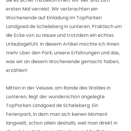
Sie es sicher mitbekommen: Wir vier sind zum
ersten Mal verreist. Wir verbrachten ein
Wochenende auf Einladung im TopParken
Landgoed de Scheleberg in Lunteren. Praktisch um
die Ecke von zu Hause und trotzdem ein echtes
Urlaubsgefühl. In diesem Artikel möchte ich Ihnen
mehr über den Park, unsere Erfahrungen und das,
was wir an diesem Wochenende gemacht haben,
erzählen!
Mitten in der Veluwe, am Rande des Waldes in
Lunteren, liegt der wunderschön angelegte
TopParken Landgoed de Scheleberg. Ein
Ferienpark, in dem man sich keinen Moment
langweilt, schon allein deshalb, weil man direkt in