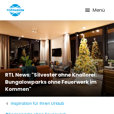
Menü
RTL News: "Silvester ohne Knallerei:
Bungalowparks ohne Feuerwerk im
Kommen"
Inspiration für Ihren Urlaub