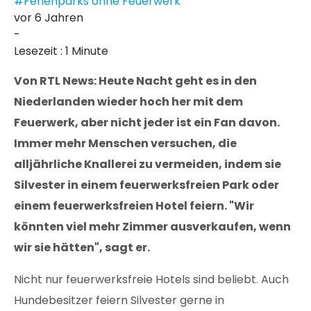
#Ferienparks ohne Feuerwerk
vor 6 Jahren
-
Lesezeit : 1 Minute
Von RTL News: Heute Nacht geht es in den
Niederlanden wieder hoch her mit dem
Feuerwerk, aber nicht jeder ist ein Fan davon.
Immer mehr Menschen versuchen, die
alljährliche Knallerei zu vermeiden, indem sie
Silvester in einem feuerwerksfreien Park oder
einem feuerwerksfreien Hotel feiern. "Wir
könnten viel mehr Zimmer ausverkaufen, wenn
wir sie hätten", sagt er.
Nicht nur feuerwerksfreie Hotels sind beliebt. Auch
Hundebesitzer feiern Silvester gerne in