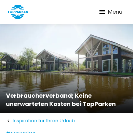
Menü
Verbraucherverband; Keine
unerwarteten Kosten bei TopParken
Inspiration für Ihren Urlaub