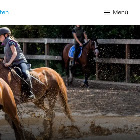
iten
Menü