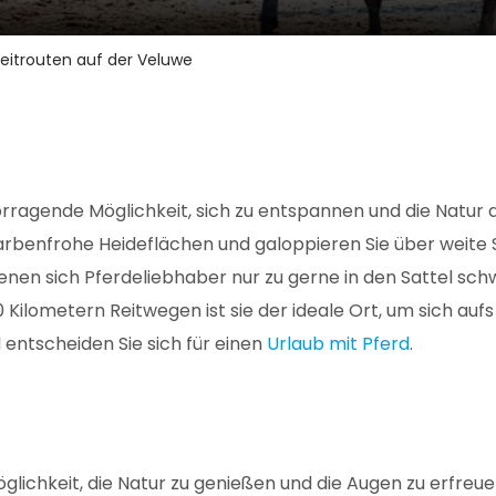
Reitrouten auf der Veluwe
vorragende Möglichkeit, sich zu entspannen und die Natur
arbenfrohe Heideflächen und galoppieren Sie über weite 
denen sich Pferdeliebhaber nur zu gerne in den Sattel sch
Kilometern Reitwegen ist sie der ideale Ort, um sich aufs
 entscheiden Sie sich für einen
Urlaub mit Pferd
.
öglichkeit, die Natur zu genießen und die Augen zu erfre