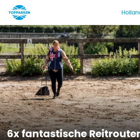
Hollan
6x fantastische Reitroute