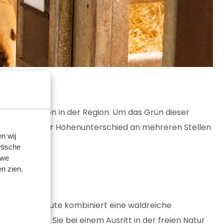
nem der besten in der Region. Um das Grün dieser
ichen Tour. Der Höhenunterschied an mehreren Stellen
n wij
tische
 we
n zien.
 darf. Diese Route kombiniert eine waldreiche
n, so dass Sie bei einem Ausritt in der freien Natur