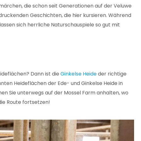
ksmärchen, die schon seit Generationen auf der Veluwe
ndruckenden Geschichten, die hier kursieren. Während
lassen sich herrliche Naturschauspiele so gut mit
ideflächen? Dann ist die
Ginkelse Heide
der richtige
hnten Heideflächen der Ede- und Ginkelse Heide in
nnen Sie unterwegs auf der Mossel Farm anhalten, wo
die Route fortsetzen!