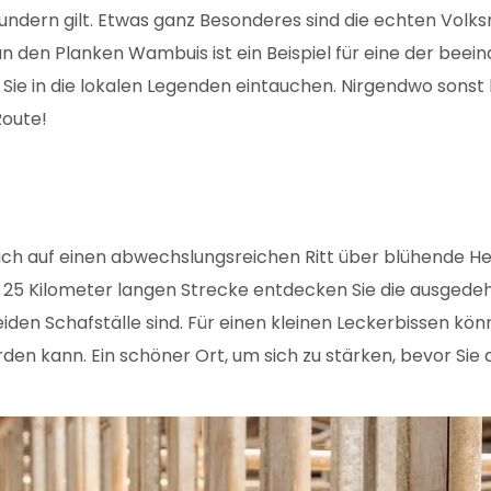
ewundern gilt. Etwas ganz Besonderes sind die echten Vol
n den Planken Wambuis ist ein Beispiel für eine der beei
 Sie in die lokalen Legenden eintauchen. Nirgendwo sonst 
Route!
sich auf einen abwechslungsreichen Ritt über blühende He
er 25 Kilometer langen Strecke entdecken Sie die ausgede
iden Schafställe sind. Für einen kleinen Leckerbissen kö
den kann. Ein schöner Ort, um sich zu stärken, bevor Sie 