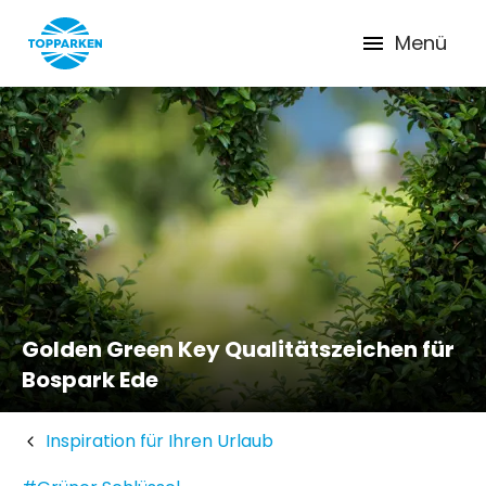
Menü
Golden Green Key Qualitätszeichen für
Bospark Ede
Inspiration für Ihren Urlaub