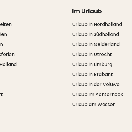
Im Urlaub
zeiten
Urlaub in Nordholland
ien
Urlaub in Südholland
en
Urlaub in Gelderland
ferien
Urlaub in Utrecht
 Holland
Urlaub in Limburg
Urlaub in Brabant
n
Urlaub in der Veluwe
rt
Urlaub im Achterhoek
Urlaub am Wasser