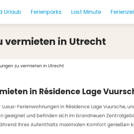
d Urlaub
Ferienparks
Last Minute
Ferienze
vermieten in Utrecht
ungen zu vermieten in Utrecht
mieten in Résidence Lage Vuursc
Luxus-Ferienwohnungen in Résidence Lage Vuursche, unse
n geeignet und befinden sich im brandneuen Zentralgebäud
 während Ihres Aufenthalts maximalen Komfort genießen