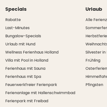
Specials
Urlaub
Rabatte
Alle Ferien
Last-Minutes
Sommerfer
Bungalow-Specials
Herbstferi
Urlaub mit Hund
Weihnachts
Wellness Ferienhaus Holland
Silvester in
Villa mit Pool in Holland
Frühling
Ferienhaus mit Sauna
Osterferie
Ferienhaus mit Spa
Himmelfah
Feuerwerkfreier Ferienpark
Pfingsten
Ferienanlage mit Hallenschwimmbad
Ferienpark mit Freibad