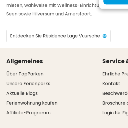
mieten, wahlweise mit Wellness-Einrichtungen. Die Um
Seen sowie Hilversum und Amersfoort.
Entdecken Sie Résidence Lage Vuursche
Allgemeines
Service 
Über TopParken
Ehrliche Pr
Unsere Ferienparks
Kontakt
Aktuelle Blogs
Beschwerd
Ferienwohnung kaufen
Broschüre 
Affiliate-Programm
Login für E