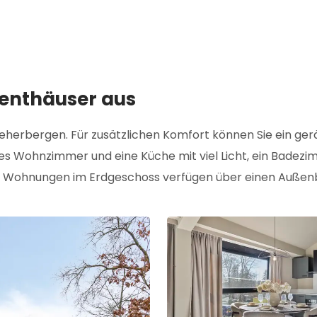
enthäuser aus
eherbergen. Für zusätzlichen Komfort können Sie ein ge
s Wohnzimmer und eine Küche mit viel Licht, ein Badezi
e Wohnungen im Erdgeschoss verfügen über einen Außenbe