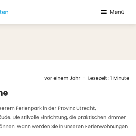
iten
Menü
vor einem Jahr
-
Lesezeit : 1 Minute
he
rem Ferienpark in der Provinz Utrecht,
e. Die stilvolle Einrichtung, die praktischen Zimmer
 können. Wann werden Sie in unseren Ferienwohnungen