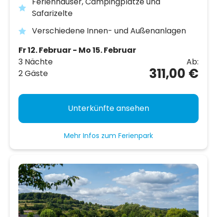
Ferienhäuser, Campingplätze und
Safarizelte
Verschiedene Innen- und Außenanlagen
Fr 12. Februar - Mo 15. Februar
3 Nächte
Ab:
311,00 €
2 Gäste
Unterkünfte ansehen
Mehr Infos zum Ferienpark