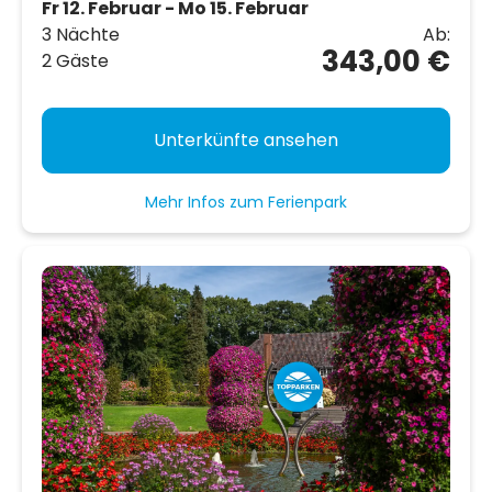
Fr 12. Februar - Mo 15. Februar
3 Nächte
Ab:
343,00 €
2 Gäste
Unterkünfte ansehen
Mehr Infos zum Ferienpark