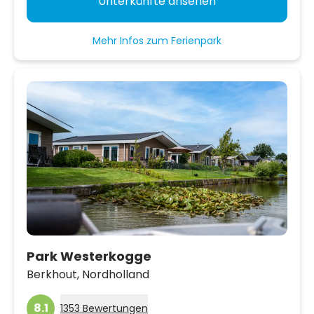
Unterkünfte ansehen
Mehr Infos zum Ferienpark
Park Westerkogge
Berkhout,
Nordholland
8.1
1353 Bewertungen