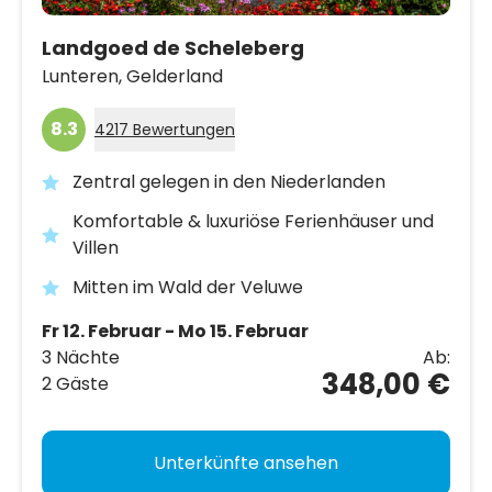
Landgoed de Scheleberg
Lunteren,
Gelderland
8.3
4217 Bewertungen
Zentral gelegen in den Niederlanden
Komfortable & luxuriöse Ferienhäuser und
Villen
Mitten im Wald der Veluwe
Fr 12. Februar - Mo 15. Februar
3 Nächte
Ab:
348,00 €
2 Gäste
Unterkünfte ansehen