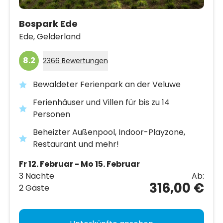
Bospark Ede
Ede,
Gelderland
8.2
2366 Bewertungen
Bewaldeter Ferienpark an der Veluwe
Ferienhäuser und Villen für bis zu 14
Personen
Beheizter Außenpool, Indoor-Playzone,
Restaurant und mehr!
Fr 12. Februar - Mo 15. Februar
3 Nächte
Ab:
316,00 €
2 Gäste