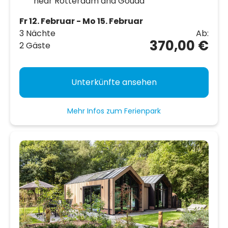
near Rotterdam and Gouda
Fr 12. Februar - Mo 15. Februar
3 Nächte
Ab:
370,00 €
2 Gäste
Unterkünfte ansehen
Mehr Infos zum Ferienpark