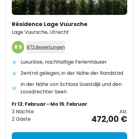
Résidence Lage Vuursche
Lage Vuursche,
Utrecht
8.5
873 Bewertungen
Luxuriöse, nachhaltige Ferienhäuser
Zentral gelegen, in der Nähe der Randstad
In der Nähe von Schloss Soestdijk und den
Loosdrechter Seen
Fr 12. Februar - Mo 15. Februar
3 Nächte
Ab:
472,00 €
2 Gäste