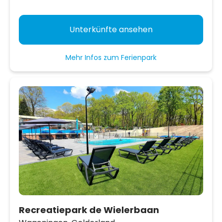
Unterkünfte ansehen
Mehr Infos zum Ferienpark
Recreatiepark de Wielerbaan