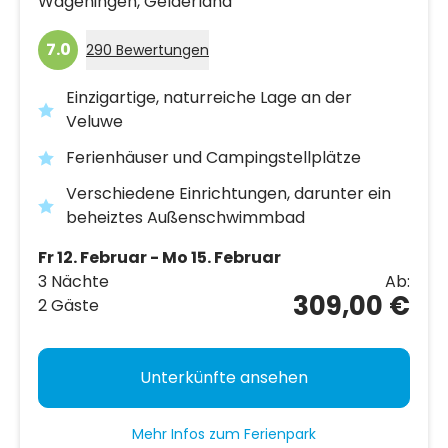
Wageningen,
Gelderland
7.0
290 Bewertungen
Einzigartige, naturreiche Lage an der
Veluwe
Ferienhäuser und Campingstellplätze
Verschiedene Einrichtungen, darunter ein
beheiztes Außenschwimmbad
Fr 12. Februar - Mo 15. Februar
3 Nächte
Ab:
309,00 €
2 Gäste
Unterkünfte ansehen
Mehr Infos zum Ferienpark