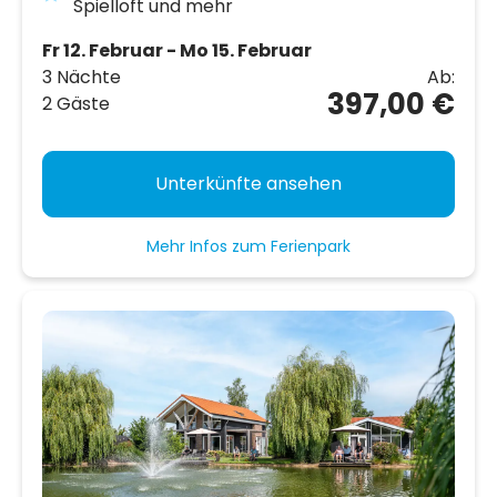
Spielloft und mehr
Fr 12. Februar - Mo 15. Februar
3 Nächte
Ab:
397,00 €
2 Gäste
Unterkünfte ansehen
Mehr Infos zum Ferienpark