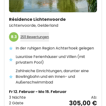
Résidence Lichtenvoorde
Lichtenvoorde,
Gelderland
8.3
2511 Bewertungen
In der ruhigen Region Achterhoek gelegen
Luxuriöse Ferienhäuser und Villen (mit
privatem Pool)
Zahlreiche Einrichtungen, darunter eine
Bowlingbahn und ein Innen- und
Außenschwimmbad
Fr 12. Februar - Mo 15. Februar
3 Nächte
Ab:
305,00 €
2 Gäste