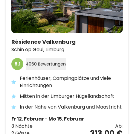
Résidence Valkenburg
Schin op Geul,
Limburg
8.1
4060 Bewertungen
Ferienhäuser, Campingplätze und viele
Einrichtungen
Mitten in der Limburger Hügellandschaft
In der Nähe von Valkenburg und Maastricht
Fr 12. Februar - Mo 15. Februar
3 Nächte
Ab:
313,00 €
2 Gäste