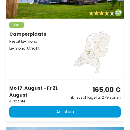
7.7
Juni
Camperplaats
Resort Lexmond
Lexmond, Utrecht
Mo 17. August - Fr 21.
165,00 €
August
inkl. Zuschläge für 2 Personen
4 Nächte
Ansehen