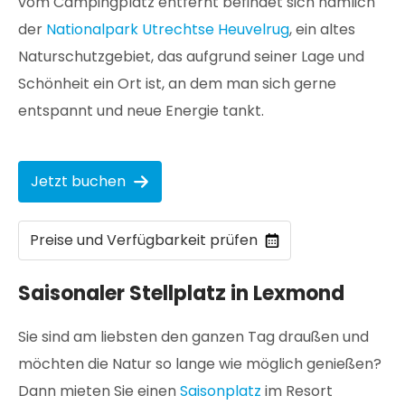
vom Campingplatz entfernt befindet sich nämlich
der
Nationalpark Utrechtse Heuvelrug
, ein altes
Naturschutzgebiet, das aufgrund seiner Lage und
Schönheit ein Ort ist, an dem man sich gerne
entspannt und neue Energie tankt.
Jetzt buchen
Preise und Verfügbarkeit prüfen
Saisonaler Stellplatz in Lexmond
Sie sind am liebsten den ganzen Tag draußen und
möchten die Natur so lange wie möglich genießen?
Dann mieten Sie einen
Saisonplatz
im Resort