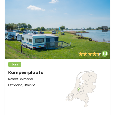
8.1
Juni
Kampeerplaats
Resort Lexmond
Lexmond, Utrecht