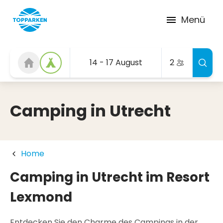
Menü
14 - 17 August
2
Camping in Utrecht
Home
Camping in Utrecht im Resort
Lexmond
Entdecken Sie den Charme des Campings in der