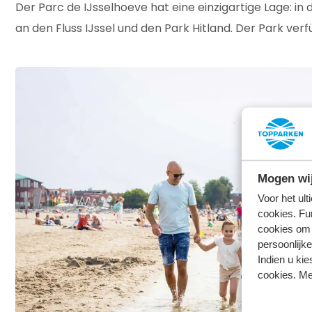
Der Parc de IJsselhoeve hat eine einzigartige Lage: i
an den Fluss IJssel und den Park Hitland. Der Park ve
Mogen wij
Voor het ul
cookies. Fu
cookies om 
persoonlijke
Indien u kie
cookies. Me