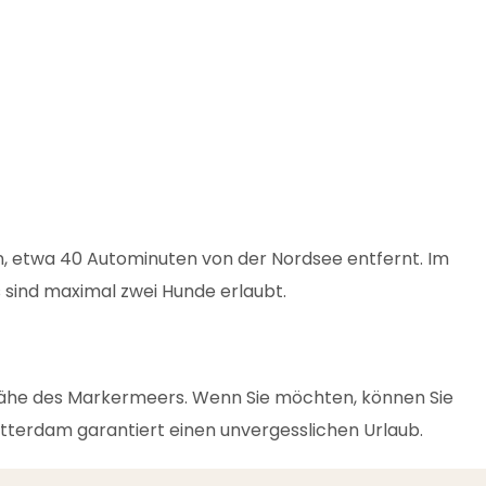
n, etwa 40 Autominuten von der Nordsee entfernt. Im
 sind maximal zwei Hunde erlaubt.
 Nähe des Markermeers. Wenn Sie möchten, können Sie
otterdam garantiert einen unvergesslichen Urlaub.