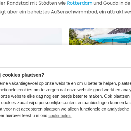
n der Randstad mit Städten wie
Rotterdam
und Gouda in der
rfügt über ein beheiztes Außenschwimmbad, ein attraktive
 cookies plaatsen?
tieme vakantiegevoel op onze website en om u beter te helpen, plaatse
nctionele cookies om te zorgen dat onze website goed werkt en analy
onze website elke dag nog een beetje beter te maken. Ook plaatsen
 cookies zodat wij u persoonlijke content en aanbiedingen kunnen late
st voor niet accepteren plaatsen we alleen functionele en analytische
er hierover leest u in ons
cookiebeleid