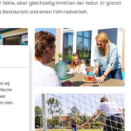
 Nähe, aber gleichzeitig inmitten der Natur. Er grenzt
s Restaurant und einen Fahrradverleih.
n wij
tische
 we
n zien.