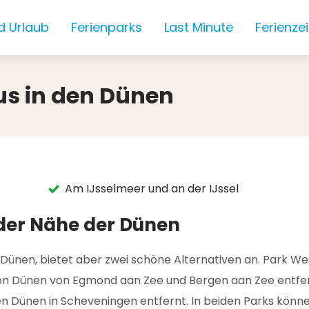
d Urlaub
Ferienparks
Last Minute
Ferienze
us in den Dünen
Am IJsselmeer und an der IJssel
 der Nähe der Dünen
 Dünen, bietet aber zwei schöne Alternativen an. Park We
 Dünen von Egmond aan Zee und Bergen aan Zee entfernt. 
 Dünen in Scheveningen entfernt. In beiden Parks könne