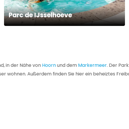
Parc de IJsselhoeve
nd, in der Nähe von
Hoorn
und dem
Markermeer
. Der Par
er wohnen. Außerdem finden Sie hier ein beheiztes Freib