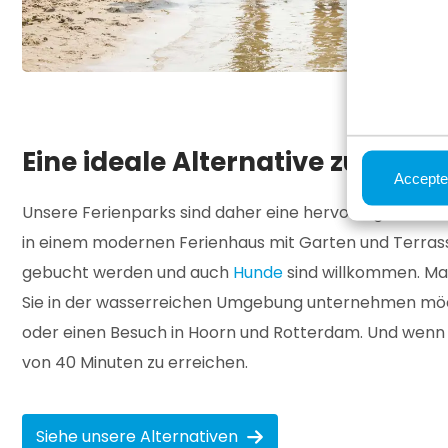
Eine ideale Alternative zu eine
Accepte
Unsere Ferienparks sind daher eine hervorragende Alt
in einem modernen Ferienhaus mit Garten und Terras
gebucht werden und auch
Hunde
sind willkommen. Mach
Sie in der wasserreichen Umgebung unternehmen möc
oder einen Besuch in Hoorn und Rotterdam. Und wenn 
von 40 Minuten zu erreichen.
Siehe unsere Alternativen