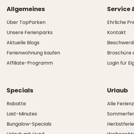
Allgemeines
Service 
Über TopParken
Ehrliche Pr
Unsere Ferienparks
Kontakt
Aktuelle Blogs
Beschwerd
Ferienwohnung kaufen
Broschüre 
Affiliate-Programm
Login für E
Specials
Urlaub
Rabatte
Alle Ferien
Last-Minutes
Sommerfer
Bungalow-Specials
Herbstferi