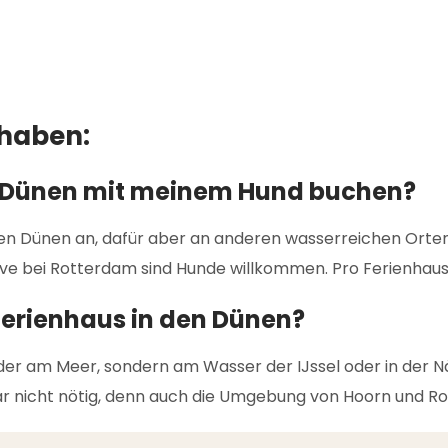
 haben:
en Dünen mit meinem Hund buchen?
den Dünen an, dafür aber an anderen wasserreichen Orte
ve bei Rotterdam sind Hunde willkommen. Pro Ferienhaus
 Ferienhaus in den Dünen?
oder am Meer, sondern am Wasser der IJssel oder in der
 gar nicht nötig, denn auch die Umgebung von Hoorn und R