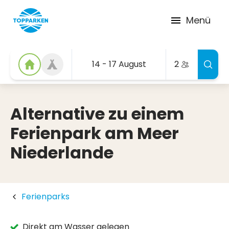
Menü
14 - 17 August
2
Alternative zu einem
Ferienpark am Meer
Niederlande
Ferienparks
Direkt am Wasser gelegen