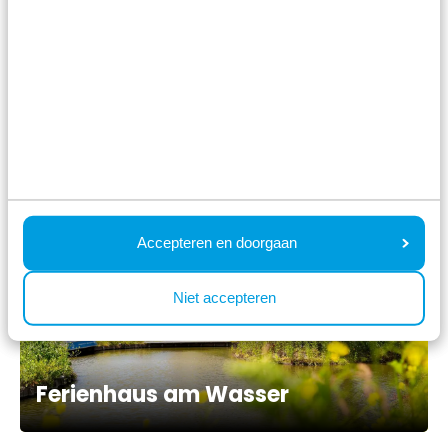
Ferienparks am Wasser
Accepteren en doorgaan
Niet accepteren
Ferienhaus am Wasser