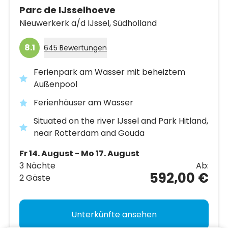
Parc de IJsselhoeve
Nieuwerkerk a/d IJssel,
Südholland
8.1
645 Bewertungen
Ferienpark am Wasser mit beheiztem
Außenpool
Ferienhäuser am Wasser
Situated on the river IJssel and Park Hitland,
near Rotterdam and Gouda
Fr 14. August - Mo 17. August
3 Nächte
Ab:
592,00 €
2 Gäste
Unterkünfte ansehen