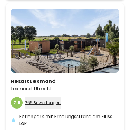
Resort Lexmond
Lexmond,
Utrecht
7.9
266 Bewertungen
Ferienpark mit Erholungsstrand am Fluss
Lek