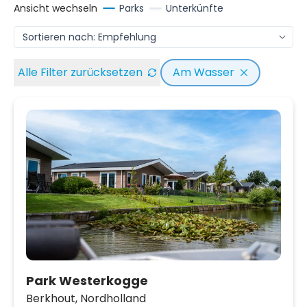
Ansicht wechseln
Parks
Unterkünfte
Alle Filter zurücksetzen
Am Wasser
Park Westerkogge
Berkhout,
Nordholland