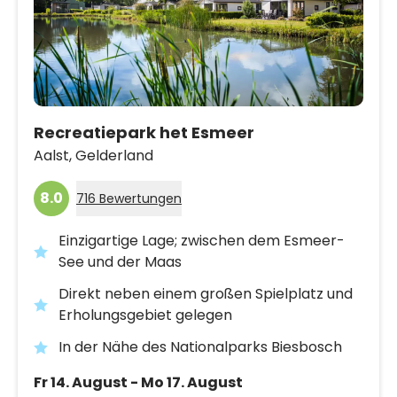
Recreatiepark het Esmeer
Aalst,
Gelderland
8.0
716 Bewertungen
Einzigartige Lage; zwischen dem Esmeer-
See und der Maas
Direkt neben einem großen Spielplatz und
Erholungsgebiet gelegen
In der Nähe des Nationalparks Biesbosch
Fr 14. August - Mo 17. August