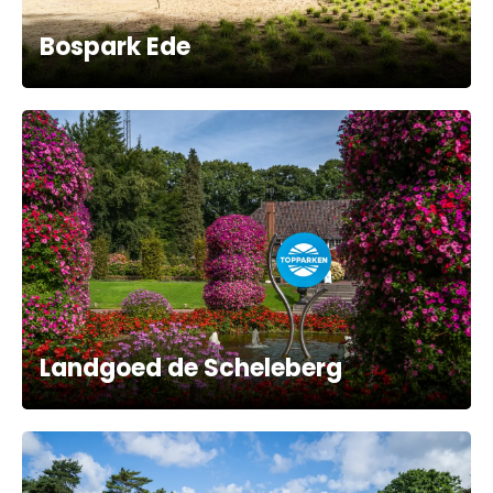
Bospark Ede
Landgoed de Scheleberg