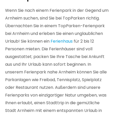
Wenn Sie nach einem Ferienpark in der Gegend um
Arnheim suchen, sind Sie bei TopParken richtig.
Übernachten Sie in einem TopParken-Ferienpark
bei Arnheim und erleben Sie einen unglaublichen
Urlaub! Sie können ein
Ferienhaus
für 2 bis 12
Personen mieten. Die Ferienhäuser sind voll
ausgestattet; packen Sie Ihre Tasche bei Ankunft
aus und Ihr Urlaub kann sofort beginnen. In
unserem Ferienpark nahe Arnheim können Sie alle
Parkanlagen wie Freibad, Tennisplatz, Spielplatz
oder Restaurant nutzen. Außerdem sind unsere
Ferienparks von einzigartiger Natur umgeben, was
Ihnen erlaubt, einen Stadttrip in die gemütliche
Stadt Arnheim mit einem entspannten Urlaub in