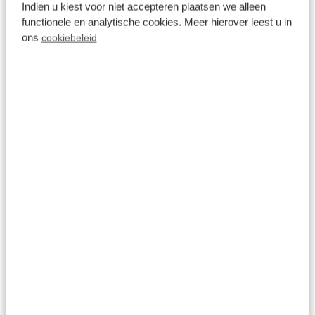
Indien u kiest voor niet accepteren plaatsen we alleen
functionele en analytische cookies. Meer hierover leest u in
ons
cookiebeleid
Alle Medien
Empfehlungen für die Region
Arnheim