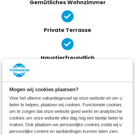
Gemütliches Wohnzimmer
Private Terrasse
Haustierfreundlich
Kostenloses WiFi
Mogen wij cookies plaatsen?
Voor het ultieme vakantiegevoel op onze website en om u
Ein Eindruck von Ihrem Urlaub in der
beter te helpen, plaatsen wij cookies. Functionele cookies
om te zorgen dat onze website goed werkt en analytische
Nähe von Arnheim ⤵
cookies om onze website elke dag nog een beetje beter te
maken. Ook plaatsen we persoonlijke cookies zodat wij u
persoonlijke content en aanbiedingen kunnen laten zien.