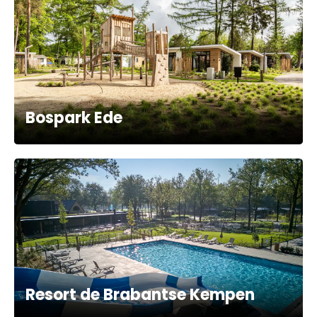
Bospark Ede
Resort de Brabantse Kempen