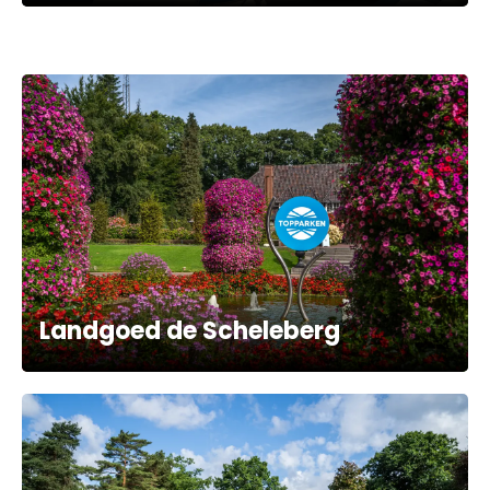
Landgoed de Scheleberg