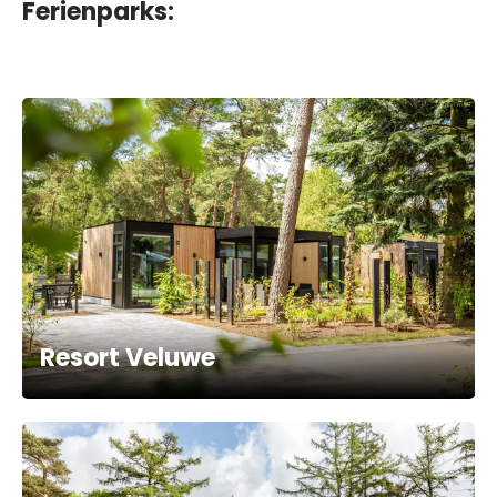
Ferienparks:
Resort Veluwe