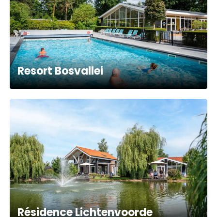
Resort Bosvallei
Résidence Lichtenvoorde