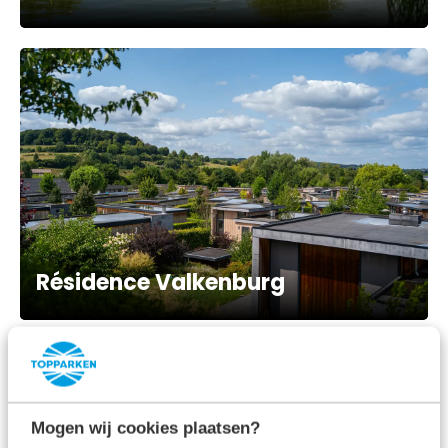
Résidence Valkenburg
Genießen Sie einen Urlaub in
den Niederlanden mit Ihrem
Mogen wij cookies plaatsen?
Baby