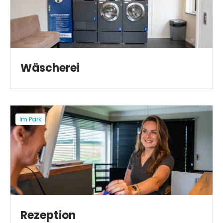
Wäscherei
Im Park
Rezeption