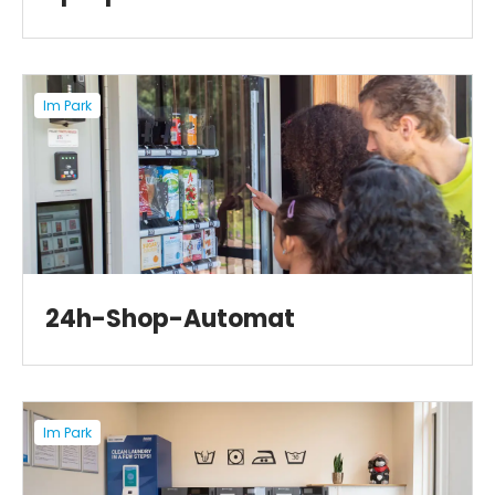
Im Park
24h-Shop-Automat
Im Park