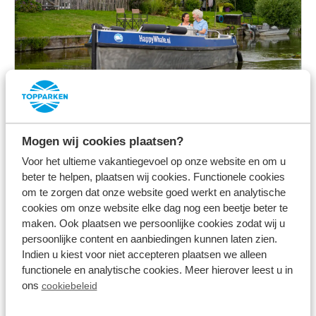
Elektroboot mieten
Mogen wij cookies plaatsen?
Mehr sehen
Voor het ultieme vakantiegevoel op onze website en om u
beter te helpen, plaatsen wij cookies. Functionele cookies
om te zorgen dat onze website goed werkt en analytische
cookies om onze website elke dag nog een beetje beter te
maken. Ook plaatsen we persoonlijke cookies zodat wij u
Im Park
persoonlijke content en aanbiedingen kunnen laten zien.
Indien u kiest voor niet accepteren plaatsen we alleen
functionele en analytische cookies. Meer hierover leest u in
ons
cookiebeleid