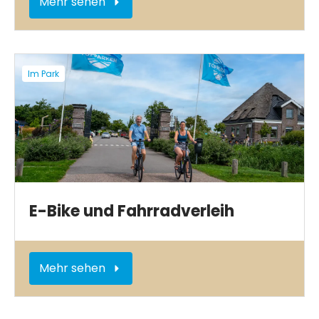
Mehr sehen
Im Park
E-Bike und Fahrradverleih
Mehr sehen