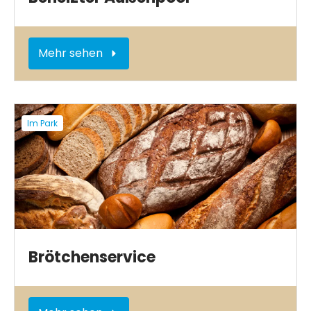
Mehr sehen
Im Park
Brötchenservice