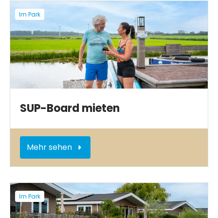
Im Park
SUP-Board mieten
Mehr sehen
Im Park