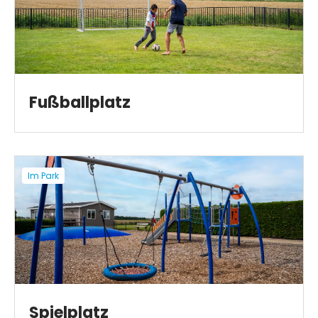
Fußballplatz
Im Park
Spielplatz