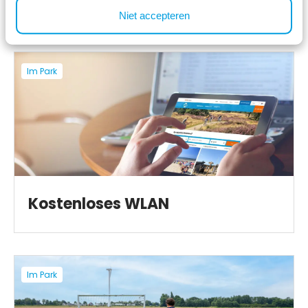
BBQ-Service
Niet accepteren
Im Park
Kostenloses WLAN
Im Park