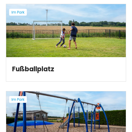
Im Park
Fußballplatz
Im Park