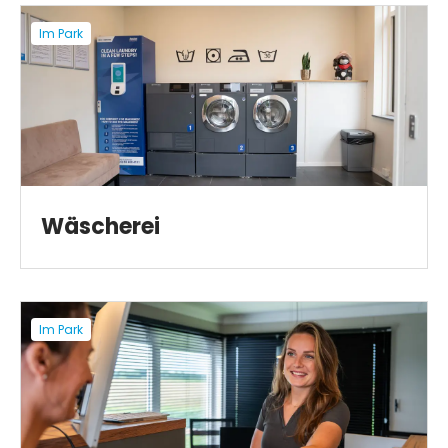
Im Park
Wäscherei
Im Park