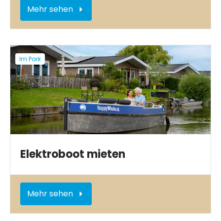
Mehr sehen
Im Park
Elektroboot mieten
Mehr sehen