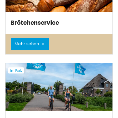
Brötchenservice
Mehr sehen
Im Park