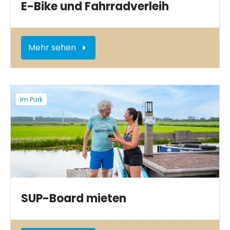
E-Bike und Fahrradverleih
Mehr sehen
Im Park
SUP-Board mieten