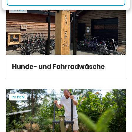
Im Park
Hunde- und Fahrradwäsche
Im Park