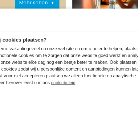
Mehr sehen
Im Park
errasse
 cookies plaatsen?
tieme vakantiegevoel op onze website en om u beter te helpen, plaatse
nctionele cookies om te zorgen dat onze website goed werkt en analy
onze website elke dag nog een beetje beter te maken. Ook plaatsen
 cookies zodat wij u persoonlijke content en aanbiedingen kunnen late
st voor niet accepteren plaatsen we alleen functionele en analytische
er hierover leest u in ons
cookiebeleid
Im Park
rradwäsche