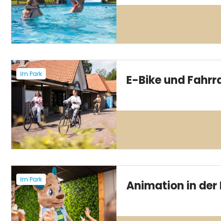
Im Park
E-Bike und Fahrr
Im Park
Animation in der