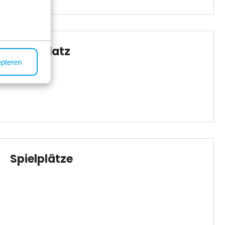
Sportplatz
epteren
Spielplätze