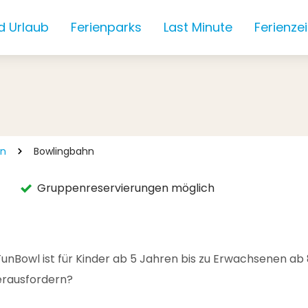
d Urlaub
Ferienparks
Last Minute
Ferienze
en
Bowlingbahn
Gruppenreservierungen möglich
unBowl ist für Kinder ab 5 Jahren bis zu Erwachsenen ab
herausfordern?