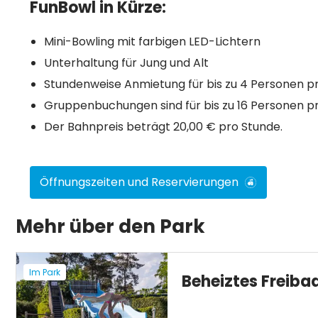
FunBowl in Kürze:
Mini-Bowling mit farbigen LED-Lichtern
Unterhaltung für Jung und Alt
Stundenweise Anmietung für bis zu 4 Personen p
Gruppenbuchungen sind für bis zu 16 Personen p
Der Bahnpreis beträgt 20,00 € pro Stunde.
Öffnungszeiten und Reservierungen
Mehr über den Park
Im Park
Beheiztes Freiba