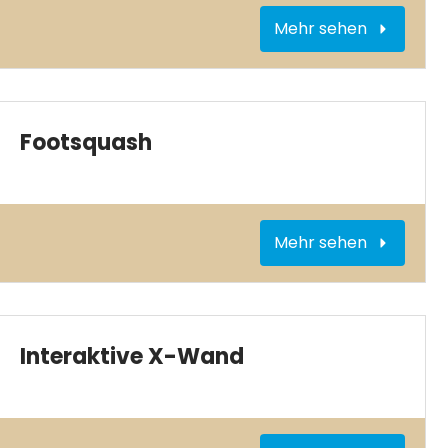
Mehr sehen
Footsquash
Mehr sehen
Interaktive X-Wand