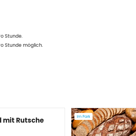
ro Stunde.
ro Stunde möglich.
Im Park
d mit Rutsche