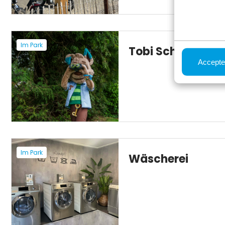
Im Park
Tobi Schnitzelja
Accepte
Im Park
Wäscherei