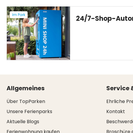
Im Park
24/7-Shop-Aut
Allgemeines
Service 
Über TopParken
Ehrliche Pr
Unsere Ferienparks
Kontakt
Aktuelle Blogs
Beschwerd
Ferienwohnung kaufen
Broschüre 