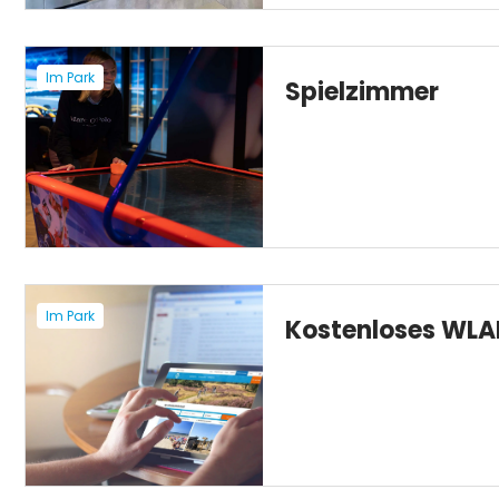
Im Park
Spielzimmer
Im Park
Kostenloses WLA