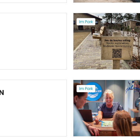
Im Park
Im Park
N