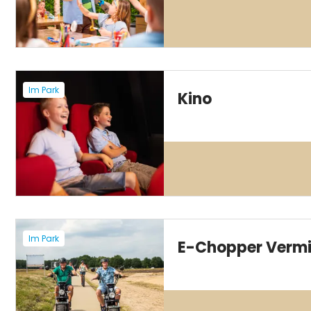
Im Park
Kino
Im Park
E-Chopper Verm