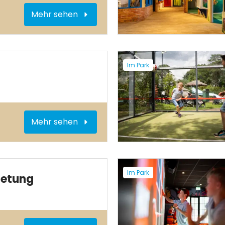
Mehr sehen
Im Park
Mehr sehen
Im Park
ietung