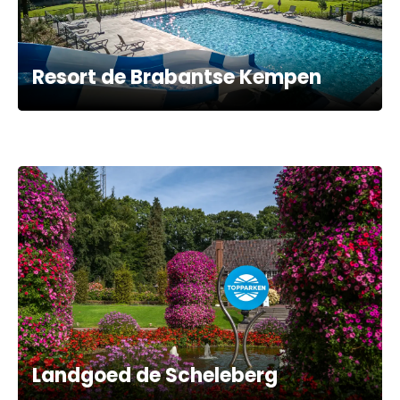
Resort de Brabantse Kempen
Landgoed de Scheleberg