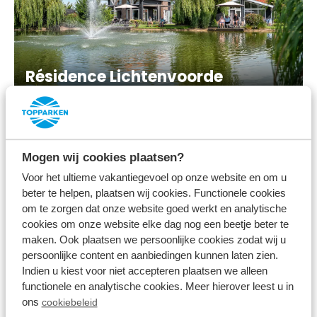
Résidence Lichtenvoorde
Mogen wij cookies plaatsen?
Voor het ultieme vakantiegevoel op onze website en om u
beter te helpen, plaatsen wij cookies. Functionele cookies
om te zorgen dat onze website goed werkt en analytische
cookies om onze website elke dag nog een beetje beter te
maken. Ook plaatsen we persoonlijke cookies zodat wij u
persoonlijke content en aanbiedingen kunnen laten zien.
Indien u kiest voor niet accepteren plaatsen we alleen
Résidence Valkenburg
functionele en analytische cookies. Meer hierover leest u in
ons
cookiebeleid