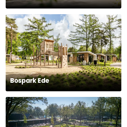
Bospark Ede