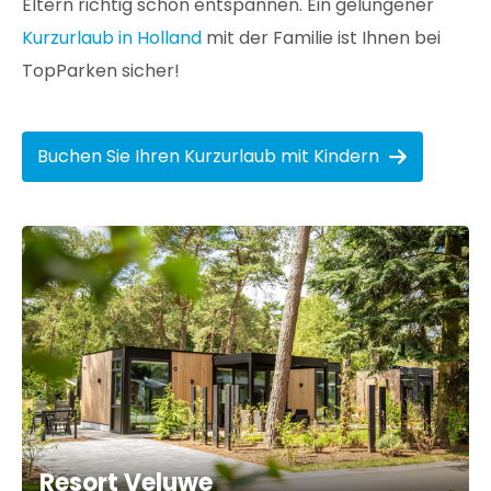
Eltern richtig schön entspannen. Ein gelungener
Kurzurlaub in Holland
mit der Familie ist Ihnen bei
TopParken sicher!
Buchen Sie Ihren Kurzurlaub mit Kindern
Resort Veluwe