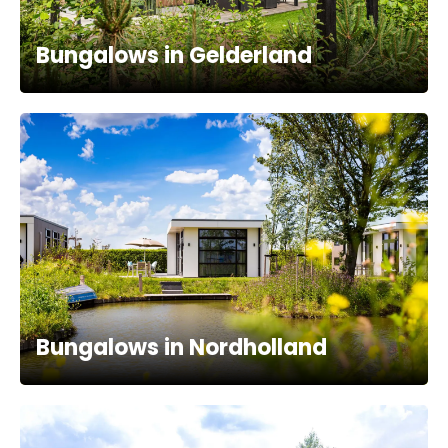
Bungalows in Gelderland
Bungalows in Nordholland