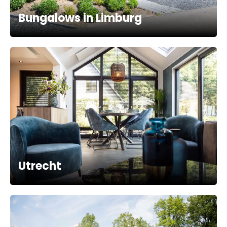
Bungalows in Limburg
Utrecht