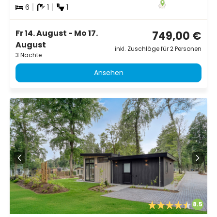
6
1
1
Fr 14. August - Mo 17.
749,00 €
August
inkl. Zuschläge für 2 Personen
3 Nächte
Ansehen
8.5