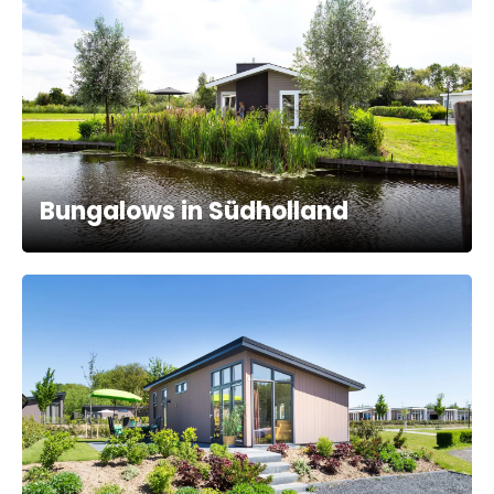
Bungalows in Südholland