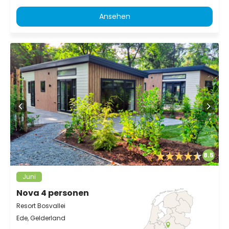
Ansehen
8.5
Juni
Nova 4 personen
Resort Bosvallei
Ede, Gelderland