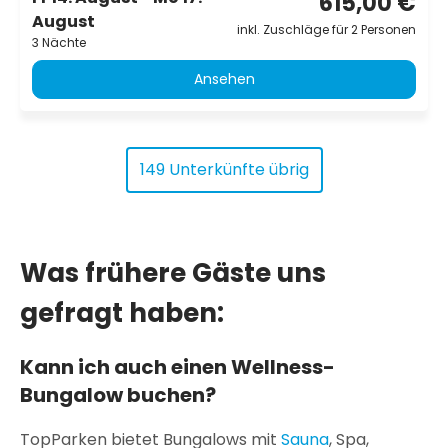
615,00 €
August
inkl. Zuschläge für 2 Personen
3 Nächte
Ansehen
149 Unterkünfte übrig
Was frühere Gäste uns
gefragt haben:
Kann ich auch einen Wellness-
Bungalow buchen?
TopParken bietet Bungalows mit
Sauna
, Spa,