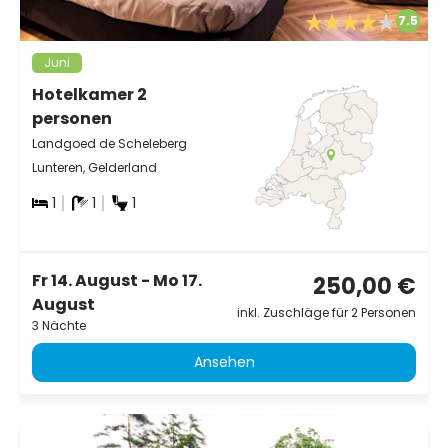
7.5
Juni
Hotelkamer 2
personen
Landgoed de Scheleberg
Lunteren, Gelderland
1
1
1
Fr 14. August - Mo 17.
250,00 €
August
inkl. Zuschläge für 2 Personen
3 Nächte
Ansehen