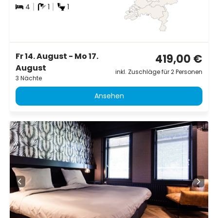
4
1
1
Fr 14. August - Mo 17.
419,00 €
August
inkl. Zuschläge für 2 Personen
3 Nächte
Ansehen