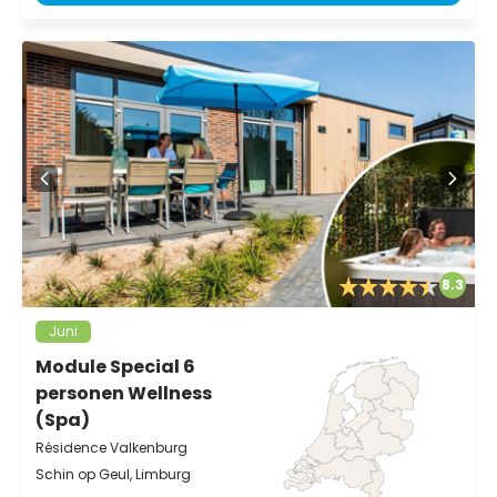
8.3
Juni
Module Special 6
personen Wellness
(Spa)
Résidence Valkenburg
Schin op Geul, Limburg