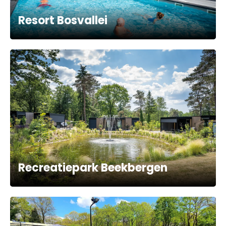
Resort Bosvallei
Recreatiepark Beekbergen