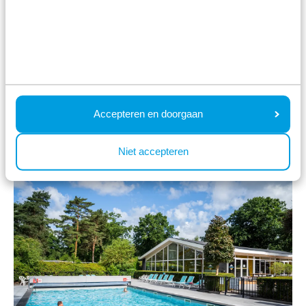
Accepteren en doorgaan
Landgoed de Scheleberg
Niet accepteren