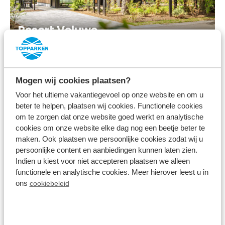
Resort Veluwe
Mogen wij cookies plaatsen?
Voor het ultieme vakantiegevoel op onze website en om u
beter te helpen, plaatsen wij cookies. Functionele cookies
om te zorgen dat onze website goed werkt en analytische
cookies om onze website elke dag nog een beetje beter te
maken. Ook plaatsen we persoonlijke cookies zodat wij u
persoonlijke content en aanbiedingen kunnen laten zien.
Indien u kiest voor niet accepteren plaatsen we alleen
functionele en analytische cookies. Meer hierover leest u in
Bospark Ede
ons
cookiebeleid