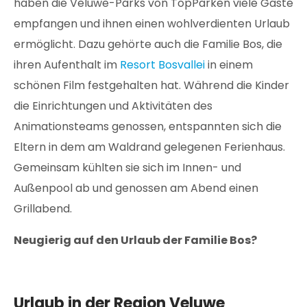
haben die Veluwe-Parks von TopParken viele Gäste
empfangen und ihnen einen wohlverdienten Urlaub
ermöglicht. Dazu gehörte auch die Familie Bos, die
ihren Aufenthalt im
Resort Bosvallei
in einem
schönen Film festgehalten hat. Während die Kinder
die Einrichtungen und Aktivitäten des
Animationsteams genossen, entspannten sich die
Eltern in dem am Waldrand gelegenen Ferienhaus.
Gemeinsam kühlten sie sich im Innen- und
Außenpool ab und genossen am Abend einen
Grillabend.
Neugierig auf den Urlaub der Familie Bos?
Urlaub in der Region Veluwe