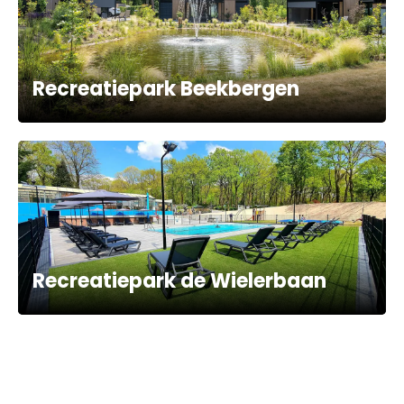
Recreatiepark Beekbergen
Recreatiepark de Wielerbaan