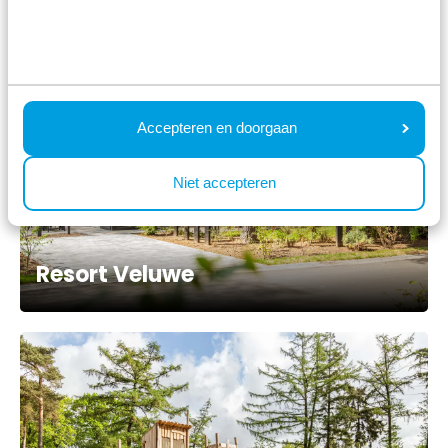
Accepteren en doorgaan
Niet accepteren
Resort Veluwe