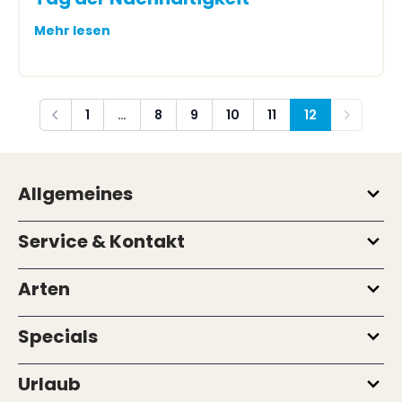
Mehr lesen
1
…
8
9
10
11
12
Vorherige
Nächste
Allgemeines
Service & Kontakt
Arten
Specials
Urlaub