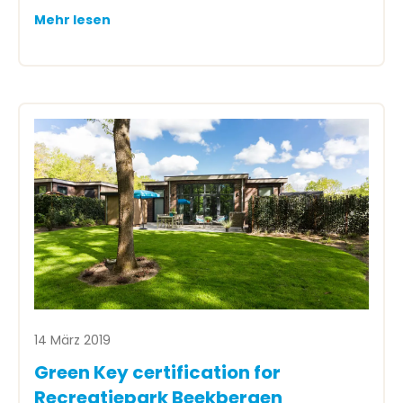
Mehr lesen
14 März 2019
Green Key certification for
Recreatiepark Beekbergen