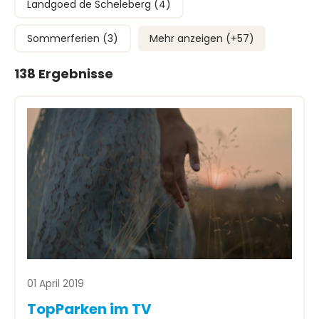
Landgoed de Scheleberg (4)
Sommerferien (3)
Mehr anzeigen (+
57
)
138 Ergebnisse
01 April 2019
TopParken im TV