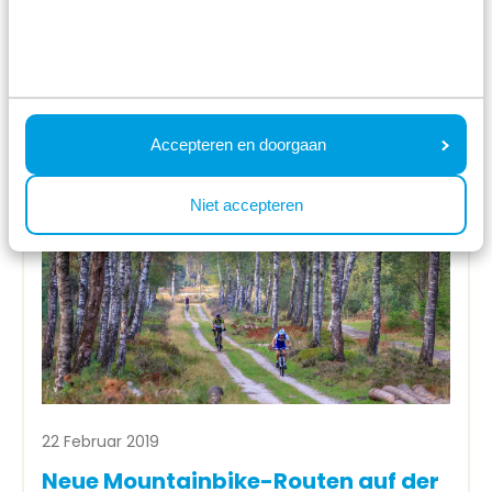
Urlaubern
Mehr lesen
Accepteren en doorgaan
Niet accepteren
22 Februar 2019
Neue Mountainbike-Routen auf der