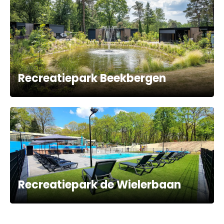
Recreatiepark Beekbergen
Recreatiepark de Wielerbaan