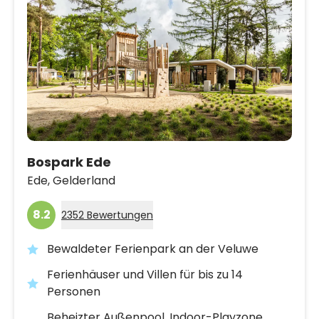
Bospark Ede
Ede,
Gelderland
8.2
2352 Bewertungen
Bewaldeter Ferienpark an der Veluwe
Ferienhäuser und Villen für bis zu 14
Personen
Beheizter Außenpool, Indoor-Playzone,