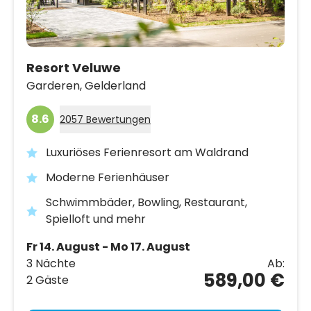
Resort Veluwe
Garderen,
Gelderland
8.6
2057 Bewertungen
Luxuriöses Ferienresort am Waldrand
Moderne Ferienhäuser
Schwimmbäder, Bowling, Restaurant,
Spielloft und mehr
Fr 14. August - Mo 17. August
3 Nächte
Ab:
589,00 €
2 Gäste