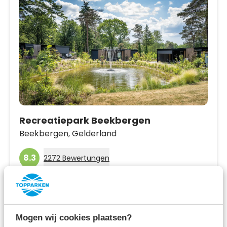
Recreatiepark Beekbergen
Beekbergen,
Gelderland
8.3
2272 Bewertungen
Mitten in den Wäldern von Gelderland
Ferienhäuser und Villen mit privaten
Wellnesseinrichtungen
Mogen wij cookies plaatsen?