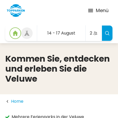
Menü
14 - 17 August
2
Kommen Sie, entdecken
und erleben Sie die
Veluwe
Home
Mehrere Ferienparks in der Veluwe