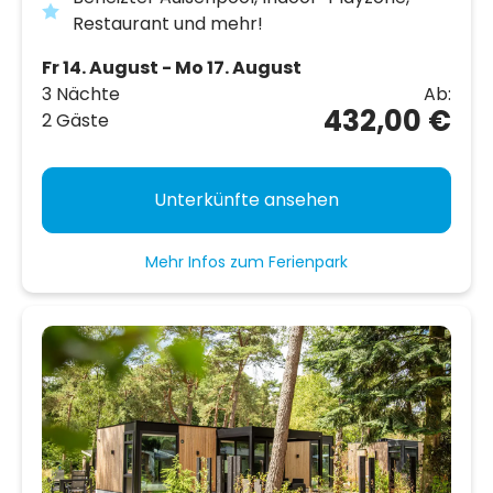
Restaurant und mehr!
Fr 14. August - Mo 17. August
3 Nächte
Ab:
432,00 €
2 Gäste
Unterkünfte ansehen
Mehr Infos zum Ferienpark