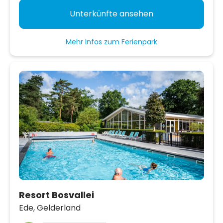
Unterkünfte ansehen
Mehr Infos zum Ferienpark
Resort Bosvallei
Ede,
Gelderland