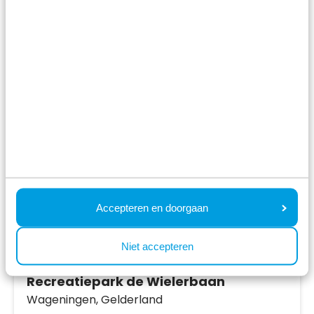
Unterkünfte ansehen
Mehr Infos zum Ferienpark
Accepteren en doorgaan
Niet accepteren
Recreatiepark de Wielerbaan
Wageningen,
Gelderland