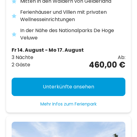
Mitten in den Wäldern von Gelderland
Ferienhäuser und Villen mit privaten
Wellnesseinrichtungen
In der Nähe des Nationalparks De Hoge
Veluwe
Fr 14. August - Mo 17. August
3 Nächte
Ab:
460,00 €
2 Gäste
Unterkünfte ansehen
Mehr Infos zum Ferienpark