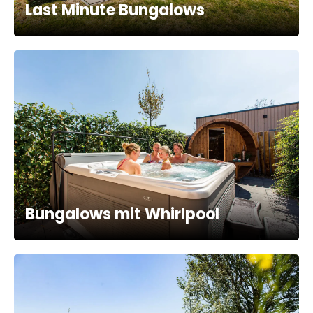
Last Minute Bungalows
Bungalows mit Whirlpool