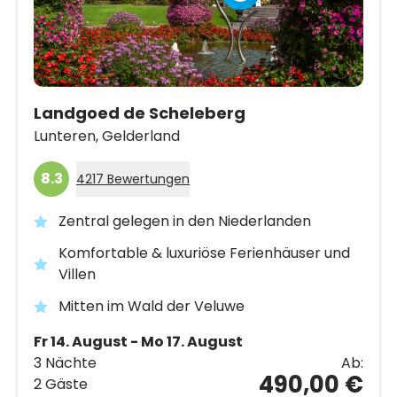
Landgoed de Scheleberg
Lunteren,
Gelderland
8.3
4217 Bewertungen
Zentral gelegen in den Niederlanden
Komfortable & luxuriöse Ferienhäuser und
Villen
Mitten im Wald der Veluwe
Fr 14. August - Mo 17. August
3 Nächte
Ab:
490,00 €
2 Gäste