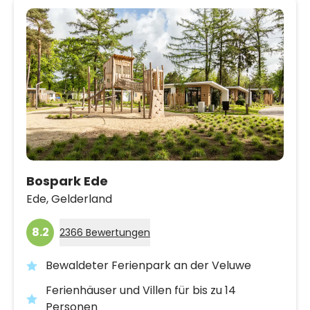
Bospark Ede
Ede,
Gelderland
8.2
2366 Bewertungen
Bewaldeter Ferienpark an der Veluwe
Ferienhäuser und Villen für bis zu 14
Personen