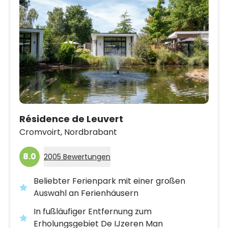
Résidence de Leuvert
Cromvoirt,
Nordbrabant
8.0
2005 Bewertungen
Beliebter Ferienpark mit einer großen
Auswahl an Ferienhäusern
In fußläufiger Entfernung zum
Erholungsgebiet De IJzeren Man