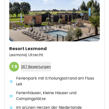
Resort Lexmond
Lexmond,
Utrecht
7.9
267 Bewertungen
Ferienpark mit Erholungsstrand am Fluss
Lek
Ferienhäuser, kleine Häuser und
Campingplätze
Im grünen Herzen der Niederlande