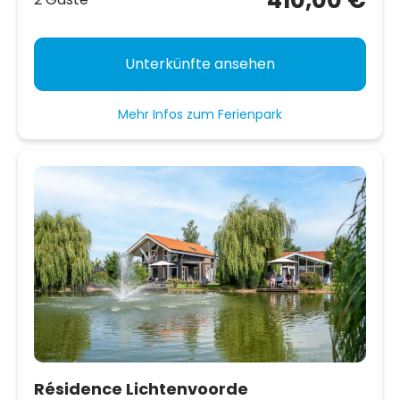
Unterkünfte ansehen
Mehr Infos zum Ferienpark
Résidence Lichtenvoorde