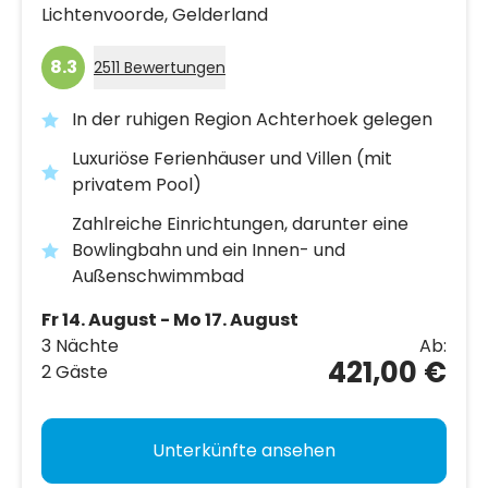
Lichtenvoorde,
Gelderland
8.3
2511 Bewertungen
In der ruhigen Region Achterhoek gelegen
Luxuriöse Ferienhäuser und Villen (mit
privatem Pool)
Zahlreiche Einrichtungen, darunter eine
Bowlingbahn und ein Innen- und
Außenschwimmbad
Fr 14. August - Mo 17. August
3 Nächte
Ab:
421,00 €
2 Gäste
Unterkünfte ansehen