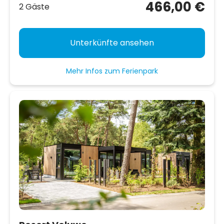
466,00 €
2 Gäste
Unterkünfte ansehen
Mehr Infos zum Ferienpark