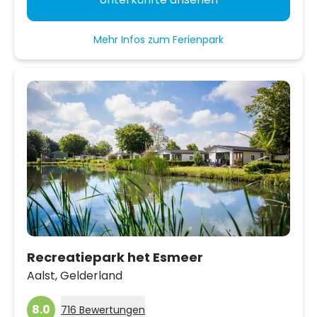
Mehr Infos zum Ferienpark
Recreatiepark het Esmeer
Aalst,
Gelderland
8.0
716 Bewertungen