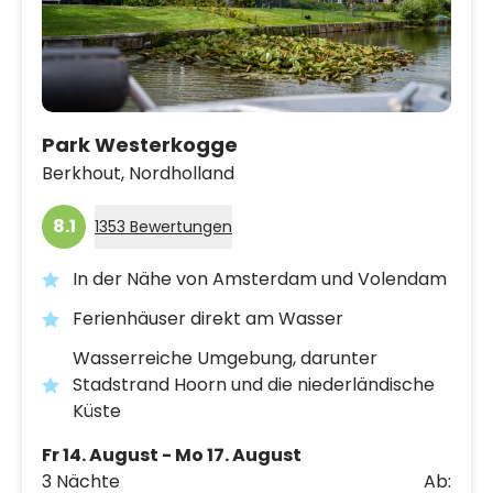
Park Westerkogge
Berkhout,
Nordholland
8.1
1353 Bewertungen
In der Nähe von Amsterdam und Volendam
Ferienhäuser direkt am Wasser
Wasserreiche Umgebung, darunter
Stadstrand Hoorn und die niederländische
Küste
Fr 14. August - Mo 17. August
3 Nächte
Ab: