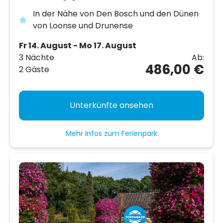
In der Nähe von Den Bosch und den Dünen
von Loonse und Drunense
Fr 14. August - Mo 17. August
3 Nächte
Ab:
486,00 €
2 Gäste
Unterkünfte ansehen
Mehr Infos zum Ferienpark