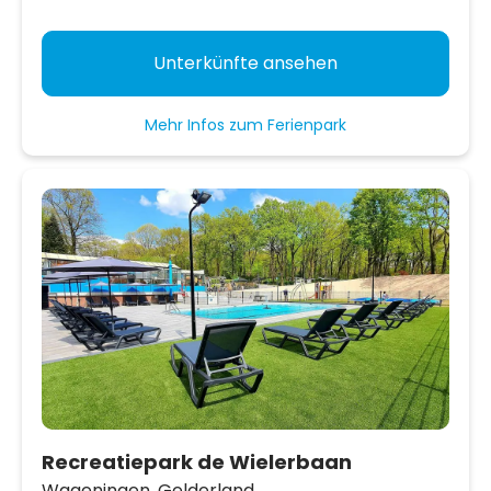
Unterkünfte ansehen
Mehr Infos zum Ferienpark
Recreatiepark de Wielerbaan
Wageningen,
Gelderland