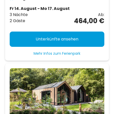
Fr 14. August - Mo 17. August
3 Nächte
Ab:
464,00 €
2 Gäste
Unterkünfte ansehen
Mehr Infos zum Ferienpark