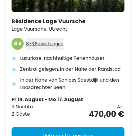
Résidence Lage Vuursche
Lage Vuursche,
Utrecht
8.5
873 Bewertungen
Luxuriöse, nachhaltige Ferienhäuser
Zentral gelegen, in der Nähe der Randstad
In der Nähe von Schloss Soestdijk und den
Loosdrechter Seen
Fr 14. August - Mo 17. August
3 Nächte
Ab:
470,00 €
2 Gäste
Unterkünfte ansehen