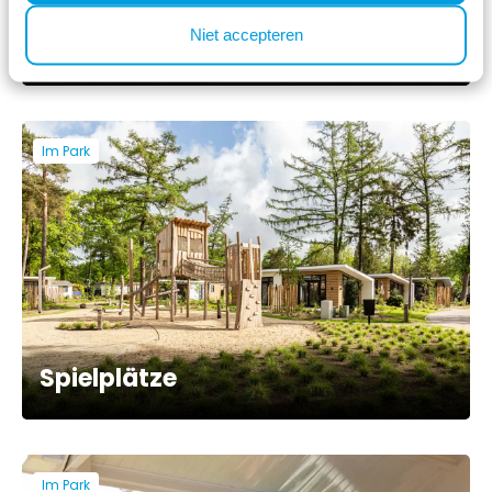
Niet accepteren
BBQ-Service
Im Park
Spielplätze
Im Park