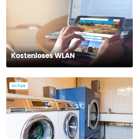
Kostenloses WLAN
Im Park