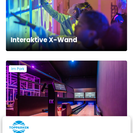
Interaktive X-Wand
Im Park
Bowlingbahnen