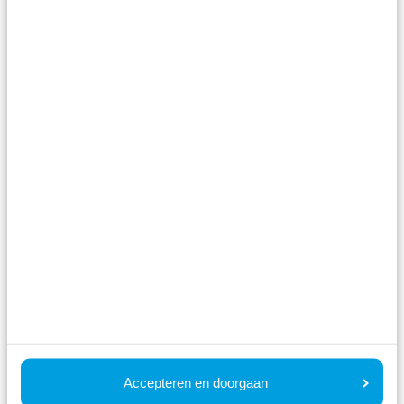
Snackbar
Im Park
Accepteren en doorgaan