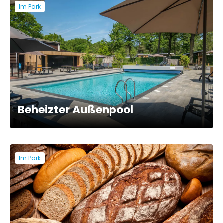
Im Park
Beheizter Außenpool
Im Park