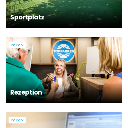
Sportplatz
Im Park
Rezeption
Im Park