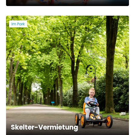
Im Park
Skelter-Vermietung