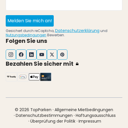
Melden Sie mich an!
Datenschutzerklärung
Gesichert durch reCaptcha,
und
Nutzungsbedingungen
Bewerben.
Folgen Sie uns
Bezahlen Sie sicher mit
·
© 2026 TopParken
Allgemeine Mietbedingungen
·
·
Datenschutzbestimmungen
Haftungsausschluss
·
·
Überprüfung der Politik
Impressum