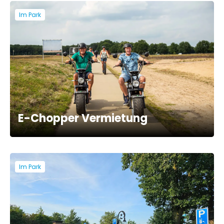
Im Park
E-Chopper Vermietung
Im Park