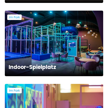
Im Park
Indoor-Spielplatz
Im Park