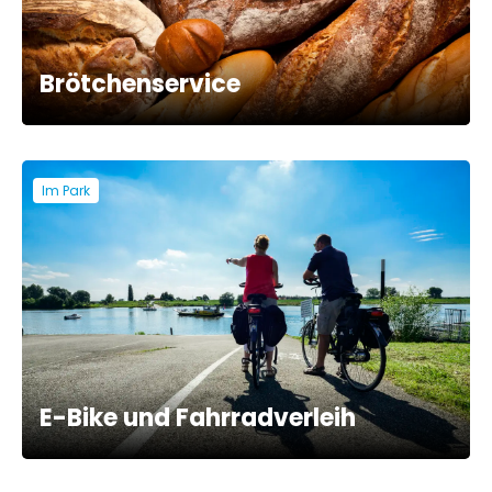
Brötchenservice
Im Park
E-Bike und Fahrradverleih