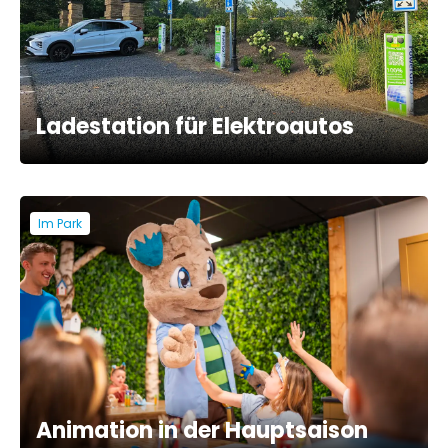
Ladestation für Elektroautos
Im Park
Animation in der Hauptsaison