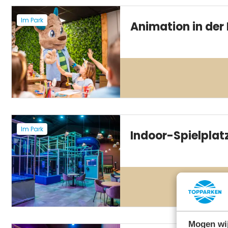
Im Park
Animation in der
Im Park
Indoor-Spielplat
Mogen wij