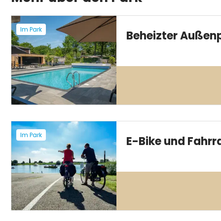
Im Park
Beheizter Außen
Im Park
E-Bike und Fahrr