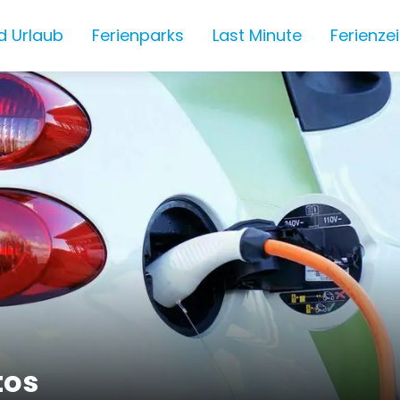
d Urlaub
Ferienparks
Last Minute
Ferienze
tos