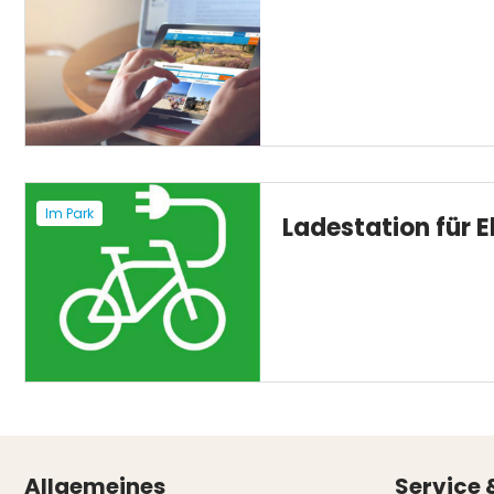
Im Park
Ladestation für E
Allgemeines
Service 