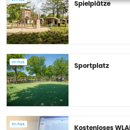
Spielplätze
Im Park
Sportplatz
Im Park
Kostenloses WLA