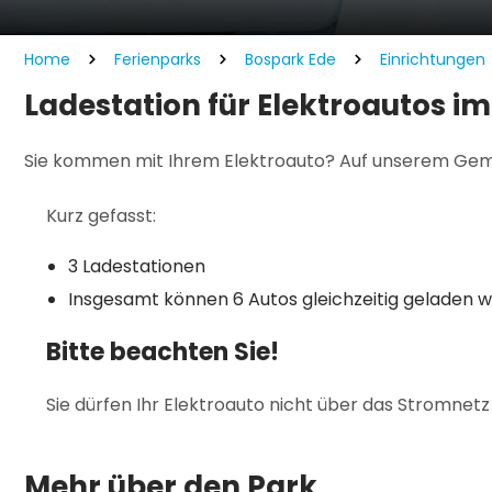
Home
Ferienparks
Bospark Ede
Einrichtungen
Ladestation für Elektroautos i
Sie kommen mit Ihrem Elektroauto? Auf unserem Gemei
Kurz gefasst:
3 Ladestationen
Insgesamt können 6 Autos gleichzeitig geladen 
Bitte beachten Sie!
Sie dürfen Ihr Elektroauto nicht über das Stromnet
Mehr über den Park