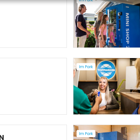
Im Park
Im Park
N