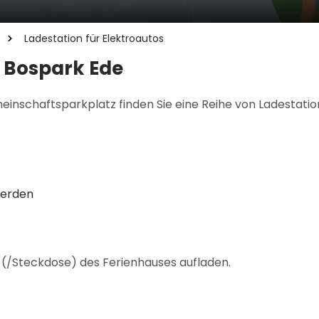
Ladestation für Elektroautos
m Bospark Ede
nschaftsparkplatz finden Sie eine Reihe von Ladestation
werden
z (/Steckdose) des Ferienhauses aufladen.