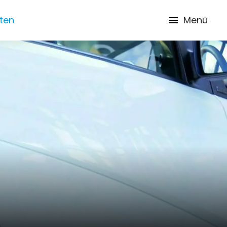
iten
Menü