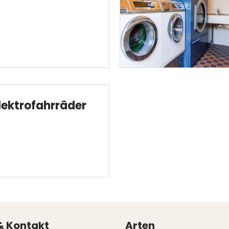
lektrofahrräder
& Kontakt
Arten