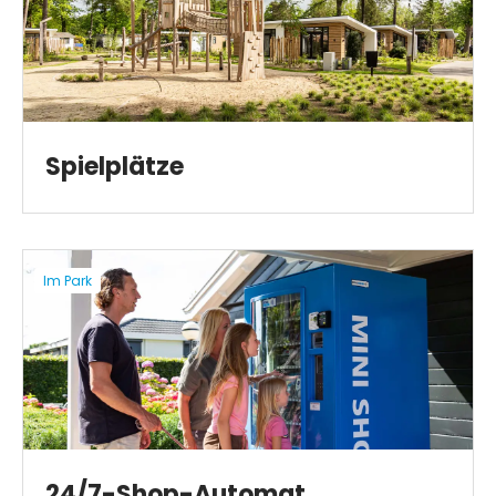
Spielplätze
Im Park
24/7-Shop-Automat