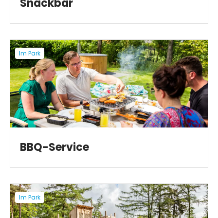
Snackbar
Im Park
BBQ-Service
Im Park