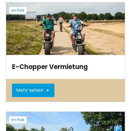
Im Park
E-Chopper Vermietung
Mehr sehen
Im Park