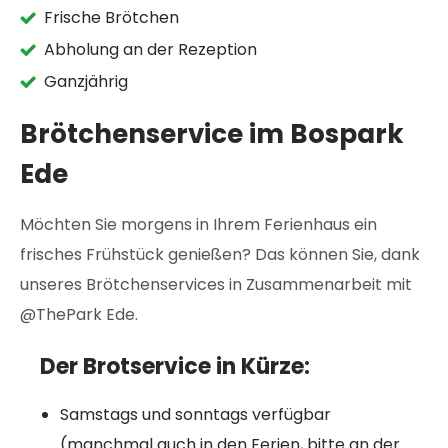
Frische Brötchen
Abholung an der Rezeption
Ganzjährig
Brötchenservice im Bospark
Ede
Möchten Sie morgens in Ihrem Ferienhaus ein
frisches Frühstück genießen? Das können Sie, dank
unseres Brötchenservices in Zusammenarbeit mit
@ThePark Ede.
Der Brotservice in Kürze:
Samstags und sonntags verfügbar
(manchmal auch in den Ferien, bitte an der