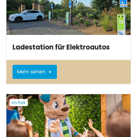
Ladestation für Elektroautos
Mehr sehen
Im Park