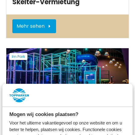
Skelter-Vermietung
Mehr sehen
Im Park
Indoor-Spielplatz
Mogen wij cookies plaatsen?
Voor het ultieme vakantiegevoel op onze website en om u
beter te helpen, plaatsen wij cookies. Functionele cookies