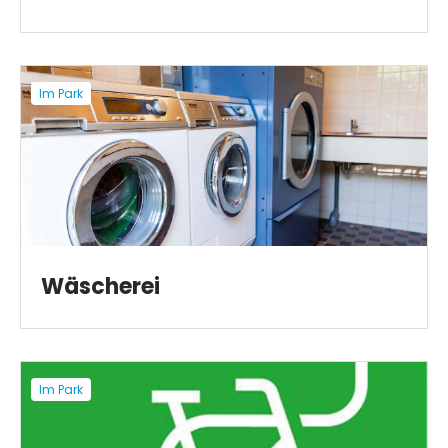
Im Park
Wäscherei
Im Park