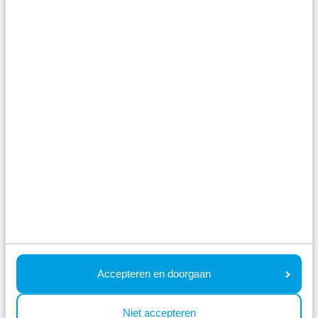
Im Park
Bowlingbahnen
Mehr sehen
Accepteren en doorgaan
Im Park
Niet accepteren