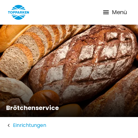
Menü
Brötchenservice
Einrichtungen