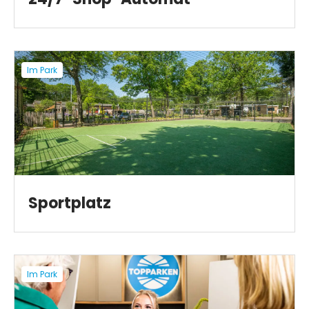
Im Park
Sportplatz
Im Park