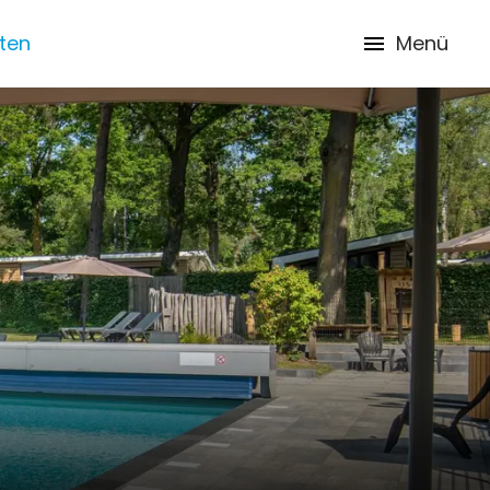
iten
Menü