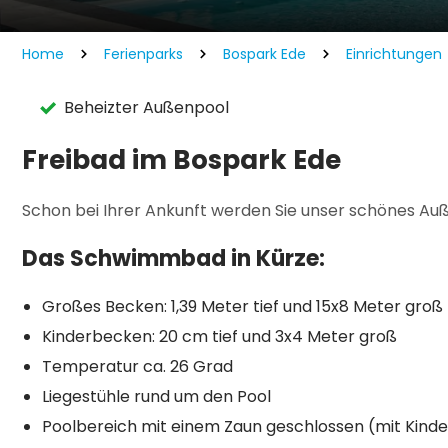
Home
Ferienparks
Bospark Ede
Einrichtungen
Beheizter Außenpool
Freibad im Bospark Ede
Schon bei Ihrer Ankunft werden Sie unser schönes A
Das Schwimmbad in Kürze:
Großes Becken: 1,39 Meter tief und 15x8 Meter groß
Kinderbecken: 20 cm tief und 3x4 Meter groß
Temperatur ca. 26 Grad
Liegestühle rund um den Pool
Poolbereich mit einem Zaun geschlossen (mit Kind