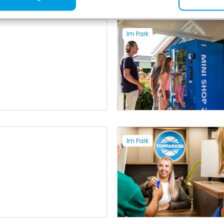
Im Park
Im Park