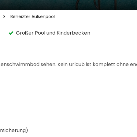
Beheizter Außenpool
Großer Pool und Kinderbecken
ußenschwimmbad sehen. Kein Urlaub ist komplett ohne e
ersicherung)