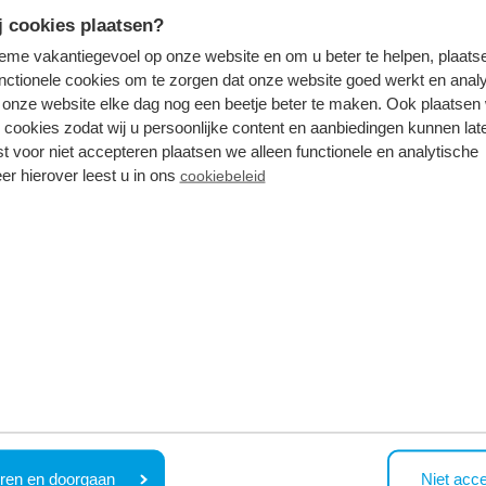
 cookies plaatsen?
tieme vakantiegevoel op onze website en om u beter te helpen, plaatse
nctionele cookies om te zorgen dat onze website goed werkt en analy
Im Park
onze website elke dag nog een beetje beter te maken. Ook plaatsen
 cookies zodat wij u persoonlijke content en aanbiedingen kunnen late
st voor niet accepteren plaatsen we alleen functionele en analytische
er hierover leest u in ons
cookiebeleid
Mehr sehen
Im Park
ren en doorgaan
Niet acc