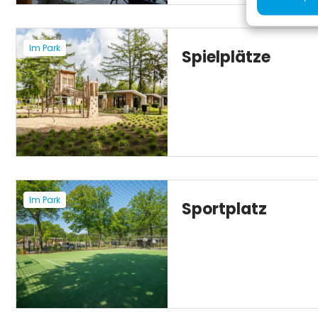
Im Park
Spielplätze
Im Park
Sportplatz