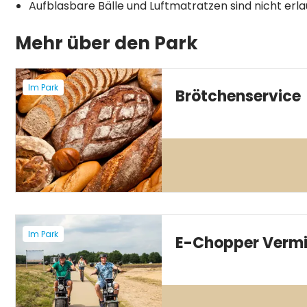
Aufblasbare Bälle und Luftmatratzen sind nicht erl
Mehr über den Park
Im Park
Brötchenservice
Im Park
E-Chopper Verm