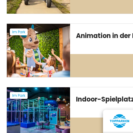
Im Park
Animation in der
Im Park
Indoor-Spielplat