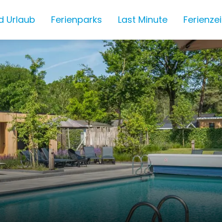
d Urlaub
Ferienparks
Last Minute
Ferienze