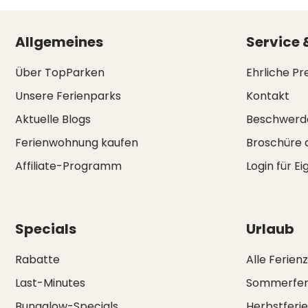
Allgemeines
Service 
Über TopParken
Ehrliche Pr
Unsere Ferienparks
Kontakt
Aktuelle Blogs
Beschwerd
Ferienwohnung kaufen
Broschüre 
Affiliate-Programm
Login für E
Specials
Urlaub
Rabatte
Alle Ferien
Last-Minutes
Sommerfer
Bungalow-Specials
Herbstferi