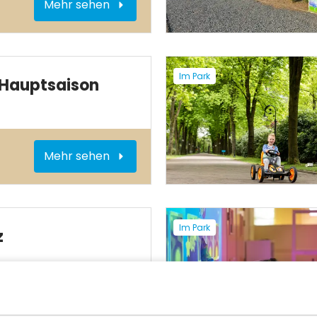
Mehr sehen
Im Park
 Hauptsaison
Mehr sehen
Im Park
z
Mehr sehen