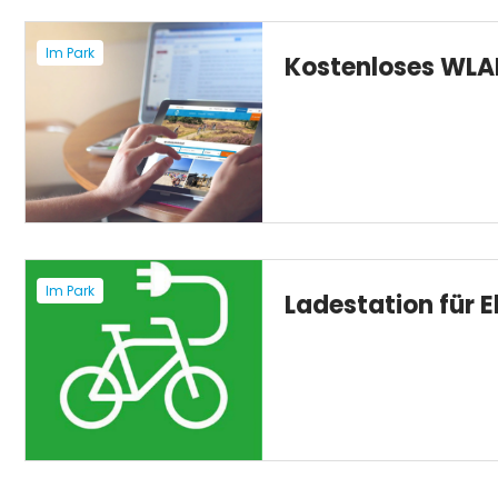
Im Park
Kostenloses WLA
Im Park
Ladestation für E