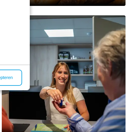
Im Park
epteren