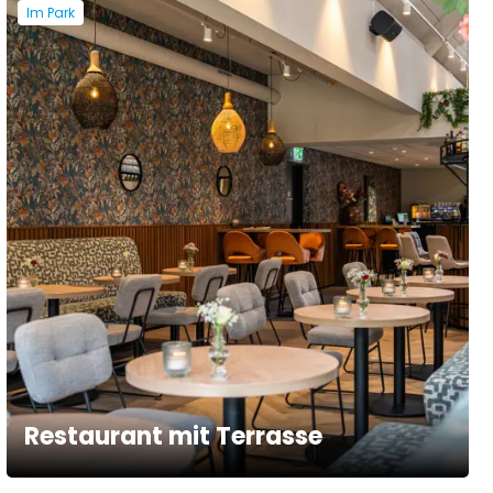
Im Park
Restaurant mit Terrasse