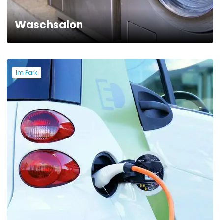
Waschsalon
Im Park