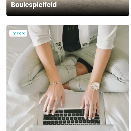
Boulespielfeld
Im Park