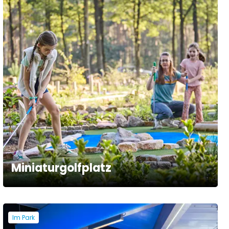
Miniaturgolfplatz
Im Park