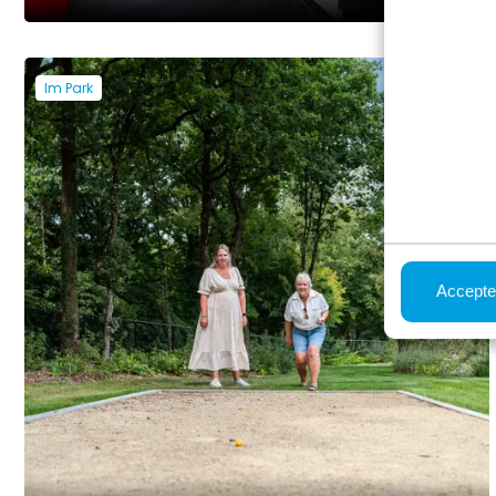
Im Park
Accepte