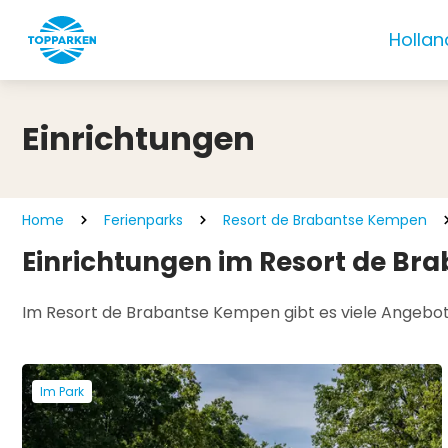
Hollan
Einrichtungen
Home
Ferienparks
Resort de Brabantse Kempen
Einrichtungen im Resort de B
Im Resort de Brabantse Kempen gibt es viele Angebote f
Im Park