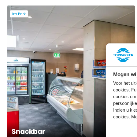
Im Park
Mogen wij
Voor het ul
cookies. Fu
cookies om 
persoonlijke
Indien u kie
cookies. Me
Snackbar