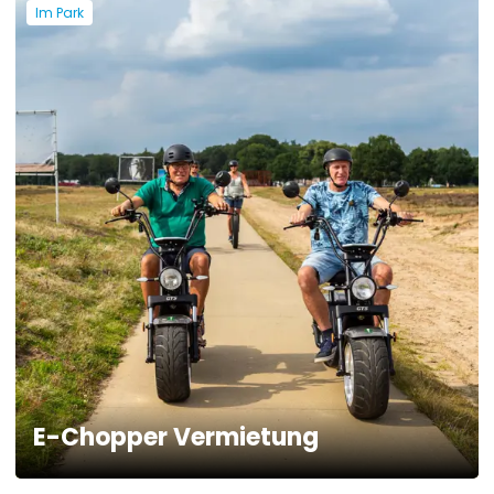
Im Park
E-Chopper Vermietung