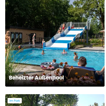
Beheizter Außenpool
Im Park