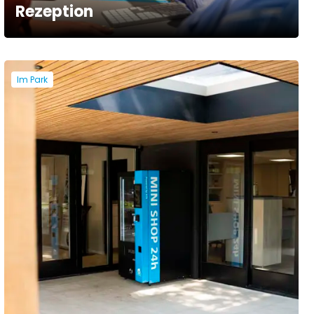
Rezeption
Im Park