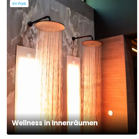
Im Park
Wellness in Innenräumen