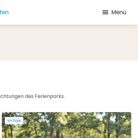
iten
Menü
richtungen des Ferienparks.
Im Park