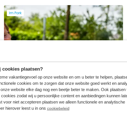
Im Park
 cookies plaatsen?
tieme vakantiegevoel op onze website en om u beter te helpen, plaatse
nctionele cookies om te zorgen dat onze website goed werkt en analy
onze website elke dag nog een beetje beter te maken. Ook plaatsen
 cookies zodat wij u persoonlijke content en aanbiedingen kunnen late
st voor niet accepteren plaatsen we alleen functionele en analytische
er hierover leest u in ons
cookiebeleid
BBQ-Service