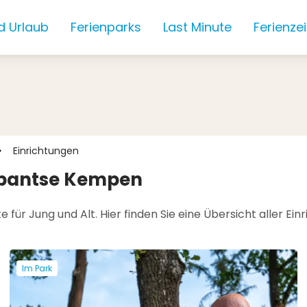
d Urlaub
Ferienparks
Last Minute
Ferienze
Einrichtungen
rabantse Kempen
ür Jung und Alt. Hier finden Sie eine Übersicht aller Ein
Im Park