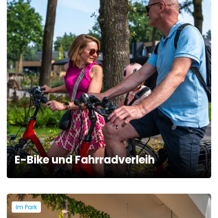
E-Bike und Fahrradverleih
Im Park