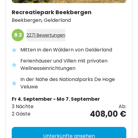
Recreatiepark Beekbergen
Beekbergen,
Gelderland
8.3
2271 Bewertungen
Mitten in den Wäldern von Gelderland
Ferienhäuser und Villen mit privaten
Wellnesseinrichtungen
In der Nähe des Nationalparks De Hoge
Veluwe
Fr 4. September - Mo 7. September
3 Nächte
Ab:
408,00 €
2 Gäste
Unterkünfte ansehen