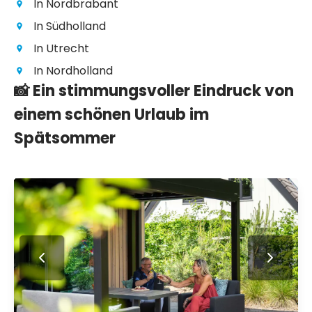
In Nordbrabant
In Südholland
In Utrecht
In Nordholland
📸 Ein stimmungsvoller Eindruck von
einem schönen Urlaub im
Spätsommer