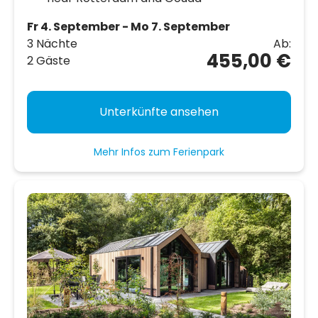
Fr 4. September - Mo 7. September
3 Nächte
Ab:
455,00 €
2 Gäste
Unterkünfte ansehen
Mehr Infos zum Ferienpark