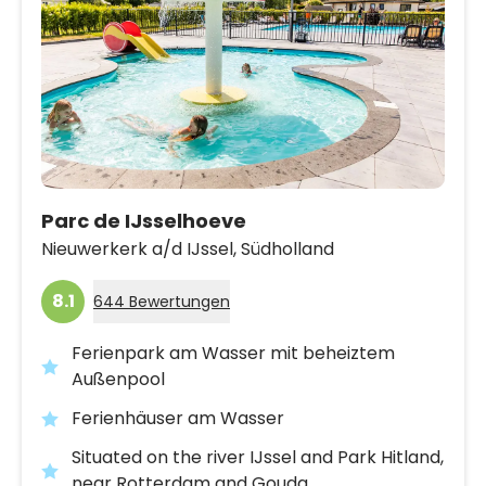
Parc de IJsselhoeve
Nieuwerkerk a/d IJssel,
Südholland
8.1
644 Bewertungen
Ferienpark am Wasser mit beheiztem
Außenpool
Ferienhäuser am Wasser
Situated on the river IJssel and Park Hitland,
near Rotterdam and Gouda