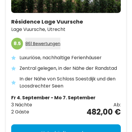
Résidence Lage Vuursche
Lage Vuursche,
Utrecht
8.5
861 Bewertungen
Luxuriöse, nachhaltige Ferienhäuser
Zentral gelegen, in der Nähe der Randstad
In der Nähe von Schloss Soestdijk und den
Loosdrechter Seen
Fr 4. September - Mo 7. September
3 Nächte
Ab:
482,00 €
2 Gäste