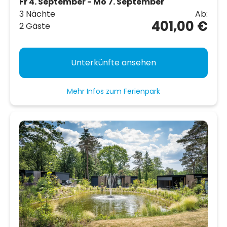
Fr 4. September - Mo 7. September
3 Nächte
Ab:
401,00 €
2 Gäste
Unterkünfte ansehen
Mehr Infos zum Ferienpark