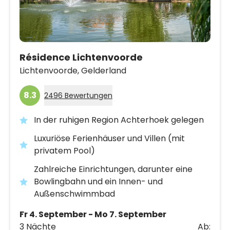
Résidence Lichtenvoorde
Lichtenvoorde,
Gelderland
8.3
2496 Bewertungen
In der ruhigen Region Achterhoek gelegen
Luxuriöse Ferienhäuser und Villen (mit
privatem Pool)
Zahlreiche Einrichtungen, darunter eine
Bowlingbahn und ein Innen- und
Außenschwimmbad
Fr 4. September - Mo 7. September
3 Nächte
Ab: