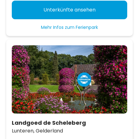
Unterkünfte ansehen
Mehr Infos zum Ferienpark
Landgoed de Scheleberg
Lunteren,
Gelderland