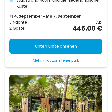
Stadstrand Hoorn und die niederländische
Küste
Fr 4. September - Mo 7. September
3 Nächte
Ab:
445,00 €
2 Gäste
Unterkünfte ansehen
Mehr Infos zum Ferienpark