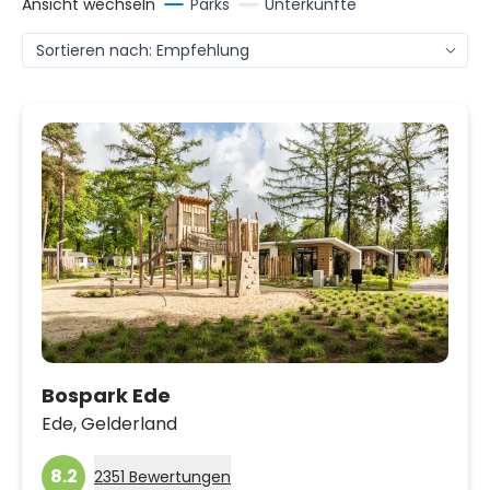
Ansicht wechseln
Parks
Unterkünfte
Bospark Ede
Ede,
Gelderland
8.2
2351 Bewertungen