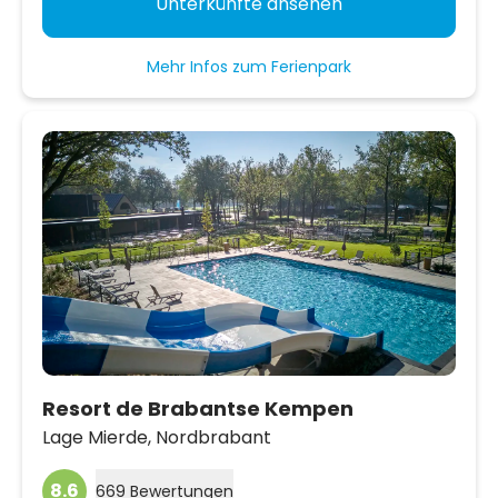
Unterkünfte ansehen
Mehr Infos zum Ferienpark
Resort de Brabantse Kempen
Lage Mierde,
Nordbrabant
8.6
669 Bewertungen