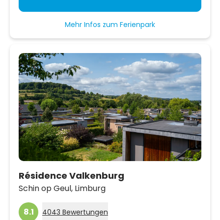
Mehr Infos zum Ferienpark
Résidence Valkenburg
Schin op Geul,
Limburg
8.1
4043 Bewertungen