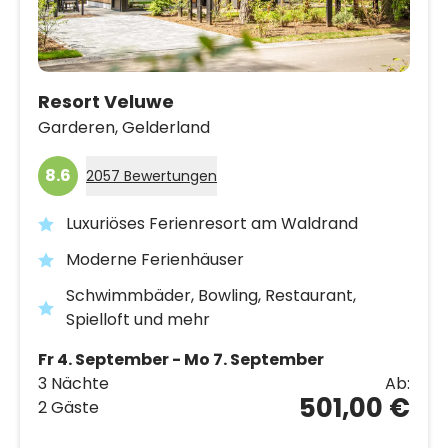
Resort Veluwe
Garderen,
Gelderland
8.6
2057 Bewertungen
Luxuriöses Ferienresort am Waldrand
Moderne Ferienhäuser
Schwimmbäder, Bowling, Restaurant,
Spielloft und mehr
Fr 4. September - Mo 7. September
3 Nächte
Ab:
501,00 €
2 Gäste