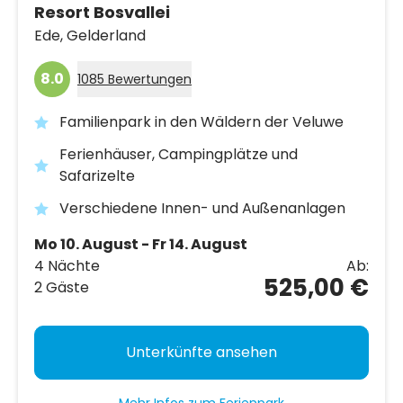
Resort Bosvallei
Ede,
Gelderland
8.0
1085 Bewertungen
Familienpark in den Wäldern der Veluwe
Ferienhäuser, Campingplätze und
Safarizelte
Verschiedene Innen- und Außenanlagen
Mo 10. August - Fr 14. August
4 Nächte
Ab:
525,00 €
2 Gäste
Unterkünfte ansehen
Mehr Infos zum Ferienpark