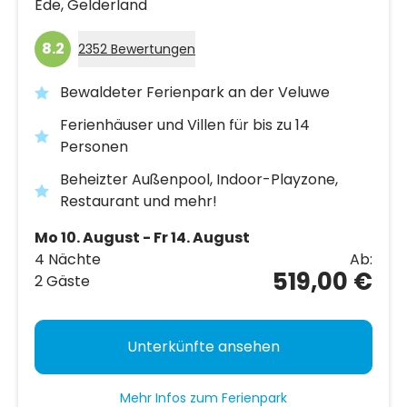
Ede,
Gelderland
8.2
2352 Bewertungen
Bewaldeter Ferienpark an der Veluwe
Ferienhäuser und Villen für bis zu 14
Personen
Beheizter Außenpool, Indoor-Playzone,
Restaurant und mehr!
Mo 10. August - Fr 14. August
4 Nächte
Ab:
519,00 €
2 Gäste
Unterkünfte ansehen
Mehr Infos zum Ferienpark