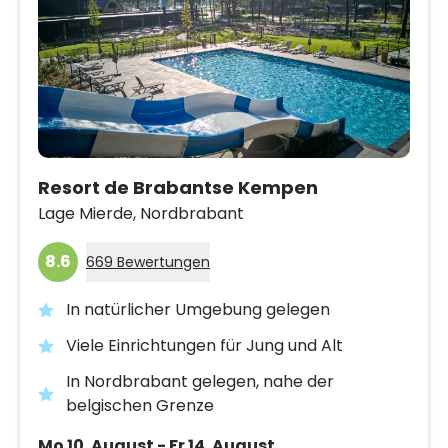
Resort de Brabantse Kempen
Lage Mierde,
Nordbrabant
8.6
669 Bewertungen
In natürlicher Umgebung gelegen
Viele Einrichtungen für Jung und Alt
In Nordbrabant gelegen, nahe der
belgischen Grenze
Mo 10. August - Fr 14. August