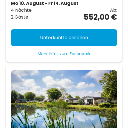
Mo 10. August - Fr 14. August
4 Nächte
Ab:
552,00 €
2 Gäste
Unterkünfte ansehen
Mehr Infos zum Ferienpark