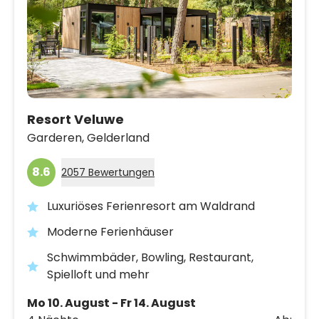
Resort Veluwe
Garderen,
Gelderland
8.6
2057 Bewertungen
Luxuriöses Ferienresort am Waldrand
Moderne Ferienhäuser
Schwimmbäder, Bowling, Restaurant,
Spielloft und mehr
Mo 10. August - Fr 14. August