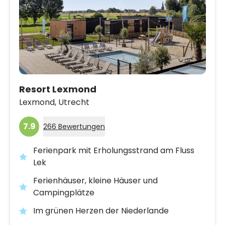
Resort Lexmond
Lexmond,
Utrecht
7.9
266 Bewertungen
Ferienpark mit Erholungsstrand am Fluss
Lek
Ferienhäuser, kleine Häuser und
Campingplätze
Im grünen Herzen der Niederlande