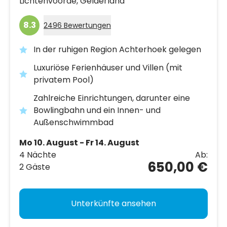
Lichtenvoorde,
Gelderland
8.3
2496 Bewertungen
In der ruhigen Region Achterhoek gelegen
Luxuriöse Ferienhäuser und Villen (mit
privatem Pool)
Zahlreiche Einrichtungen, darunter eine
Bowlingbahn und ein Innen- und
Außenschwimmbad
Mo 10. August - Fr 14. August
4 Nächte
Ab:
650,00 €
2 Gäste
Unterkünfte ansehen