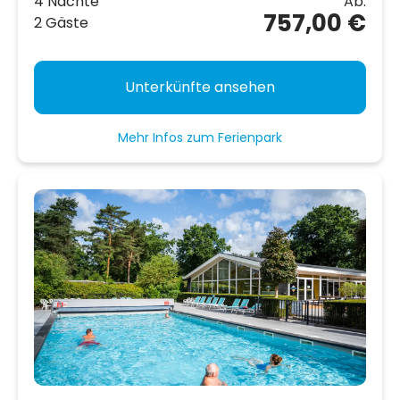
4 Nächte
Ab:
757,00 €
2 Gäste
Unterkünfte ansehen
Mehr Infos zum Ferienpark