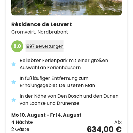
Résidence de Leuvert
Cromvoirt,
Nordbrabant
8.0
1997 Bewertungen
Beliebter Ferienpark mit einer großen
Auswahl an Ferienhäusern
In fußläufiger Entfernung zum
Erholungsgebiet De IJzeren Man
In der Nähe von Den Bosch und den Dünen
von Loonse und Drunense
Mo 10. August - Fr 14. August
4 Nächte
Ab:
634,00 €
2 Gäste