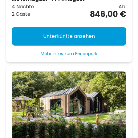
4 Nächte
Ab:
846,00 €
2 Gäste
Unterkünfte ansehen
Mehr Infos zum Ferienpark