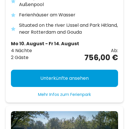
Außenpool
Ferienhäuser am Wasser
Situated on the river IJssel and Park Hitland,
near Rotterdam and Gouda
Mo 10. August - Fr 14. August
4 Nächte
Ab:
756,00 €
2 Gäste
Unterkünfte ansehen
Mehr Infos zum Ferienpark