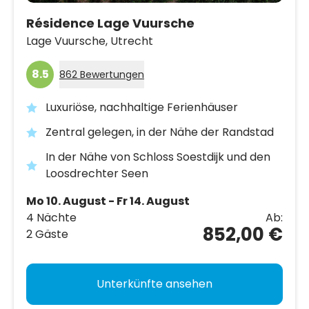
Résidence Lage Vuursche
Lage Vuursche,
Utrecht
8.5
862 Bewertungen
Luxuriöse, nachhaltige Ferienhäuser
Zentral gelegen, in der Nähe der Randstad
In der Nähe von Schloss Soestdijk und den
Loosdrechter Seen
Mo 10. August - Fr 14. August
4 Nächte
Ab:
852,00 €
2 Gäste
Unterkünfte ansehen