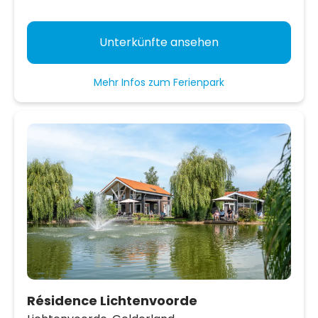
Unterkünfte ansehen
Mehr Infos zum Ferienpark
Résidence Lichtenvoorde