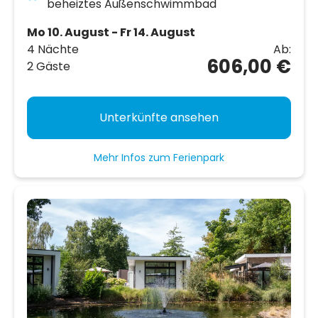
beheiztes Außenschwimmbad
Mo 10. August - Fr 14. August
4 Nächte
Ab:
606,00 €
2 Gäste
Unterkünfte ansehen
Mehr Infos zum Ferienpark