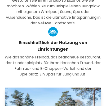
Gestalten Sie Ihren Urlaub so luxuriös wie Sie
möchten. Wählen Sie zum Beispiel einen Bungalow
mit eigenem Whirlpool, Sauna, Spa oder
Außendusche. Das ist die ultimative Entspannung in
der Veluwe-Landschaft!
Einschließlich der Nutzung von
Einrichtungen
Wie das schöne Freibad, das brandneue Restaurant,
der Hundespielplatz für Ihren tierischen Freund, der
Fahrrad- und E-Chopper-Verleih und der
Spielplatz. Ein Spaß für Jung und Alt!