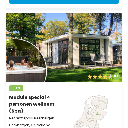
8.5
Juni
Module special 4
personen Wellness
(Spa)
Recreatiepark Beekbergen
Beekbergen, Gelderland