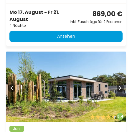
Mo 17. August - Fr 21.
869,00 €
August
inkl. Zuschläge für 2 Personen
4 Nächte
Ansehen
8.4
Juni