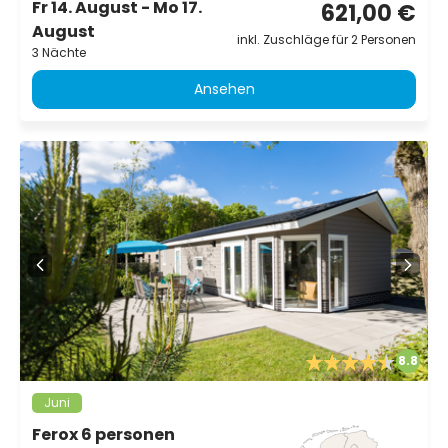
Fr 14. August - Mo 17.
621,00 €
August
inkl. Zuschläge für 2 Personen
3 Nächte
Ansehen
8.8
Juni
Ferox 6 personen