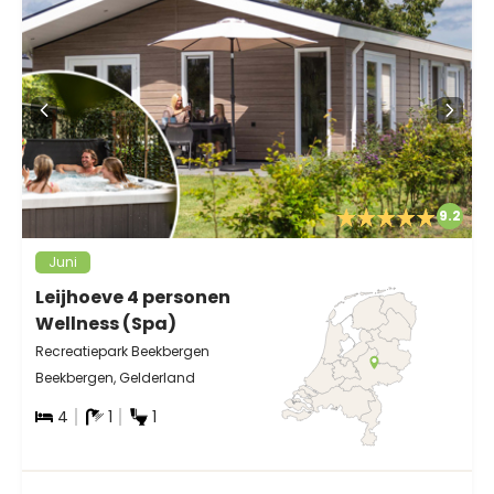
9.2
Juni
Leijhoeve 4 personen
Wellness (Spa)
Recreatiepark Beekbergen
Beekbergen, Gelderland
4
1
1