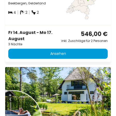
Beekbergen, Gelderland
4
2
2
Fr 14. August - Mo 17.
546,00 €
August
inkl. Zuschläge für 2 Personen
3 Nächte
Ansehen