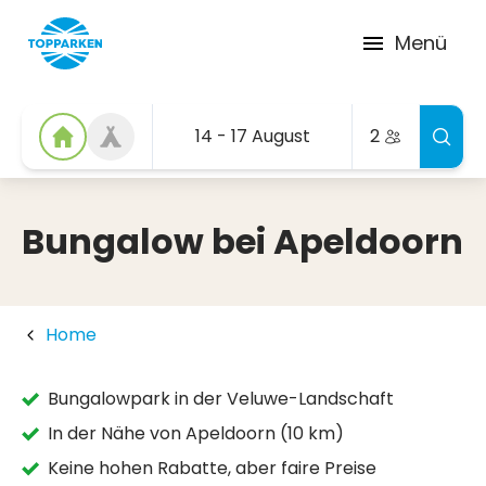
Menü
14 - 17 August
2
Bungalow bei Apeldoorn
Home
Bungalowpark in der Veluwe-Landschaft
In der Nähe von Apeldoorn (10 km)
Keine hohen Rabatte, aber faire Preise