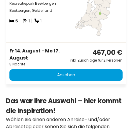
Recreatiepark Beekbergen
Beekbergen, Gelderland
6
1
1
Fr 14. August - Mo 17.
467,00 €
August
inkl. Zuschläge für 2 Personen
3 Nächte
Ansehen
Das war Ihre Auswahl – hier kommt
die Inspiration!
Wählen Sie einen anderen Anreise- und/oder
Abreisetag oder sehen Sie sich die folgenden