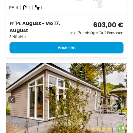
4
1
1
Fr 14. August - Mo 17.
603,00 €
August
inkl. Zuschläge für 2 Personen
3 Nächte
Ansehen
7.9