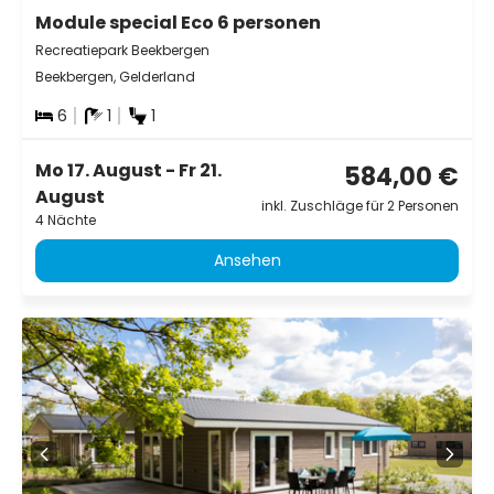
Module special Eco 6 personen
Recreatiepark Beekbergen
Beekbergen, Gelderland
6
1
1
Mo 17. August - Fr 21.
584,00 €
August
inkl. Zuschläge für 2 Personen
4 Nächte
Ansehen