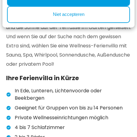
Boxspringbetten werden alle gut schlafen können.
Niet accepteren
Sie können auch Ihr Auto neben dem Haus parken
und die Sonne auf der Terrasse im Garten genießen.
Und wenn Sie auf der Suche nach dem gewissen
Extra sind, wählen Sie eine Wellness-Ferienvilla mit
Sauna, Spa, Whirlpool, Sonnendusche, Außendusche
oder privatem Pool!
Ihre Ferienvilla in Kürze
In Ede, Lunteren, Lichtenvoorde oder
Beekbergen
Geeignet für Gruppen von bis zu 14 Personen
Private Wellnesseinrichtungen möglich
4 bis 7 Schlafzimmer