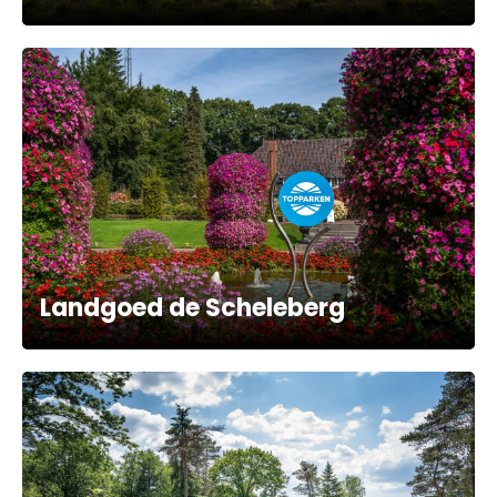
Landgoed de Scheleberg