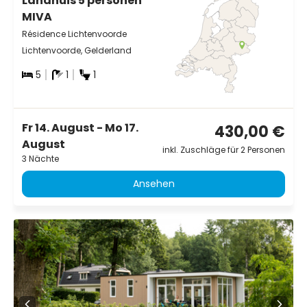
Landhuis 5 personen
MIVA
Résidence Lichtenvoorde
Lichtenvoorde, Gelderland
5
1
1
Fr 14. August - Mo 17.
430,00 €
August
inkl. Zuschläge für 2 Personen
3 Nächte
Ansehen