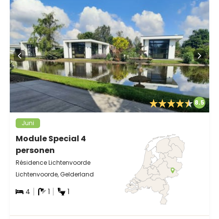
8.5
Juni
Module Special 4
personen
Résidence Lichtenvoorde
Lichtenvoorde, Gelderland
4
1
1