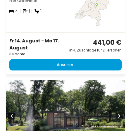
Ede, Gelderland
4
1
1
Fr 14. August - Mo 17.
441,00 €
August
inkl. Zuschläge für 2 Personen
3 Nächte
Ansehen