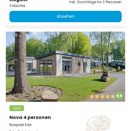
inkl. Zuschläge für 2 Personen
3 Nächte
Ansehen
8.6
Juni
Nova 4 personen
Bospark Ede