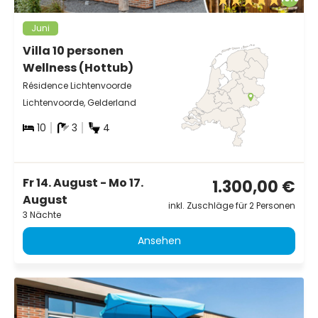
Juni
Villa 10 personen
Wellness (Hottub)
Résidence Lichtenvoorde
Lichtenvoorde, Gelderland
10
3
4
Fr 14. August - Mo 17.
1.300,00 €
August
inkl. Zuschläge für 2 Personen
3 Nächte
Ansehen