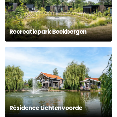
Recreatiepark Beekbergen
Résidence Lichtenvoorde