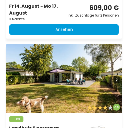
Fr 14. August - Mo 17.
609,00 €
August
inkl. Zuschläge für 2 Personen
3 Nächte
Ansehen
7.5
Juni