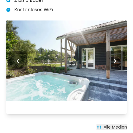
2 bis 3 Bäder
Kostenloses WiFi
Alle Medien