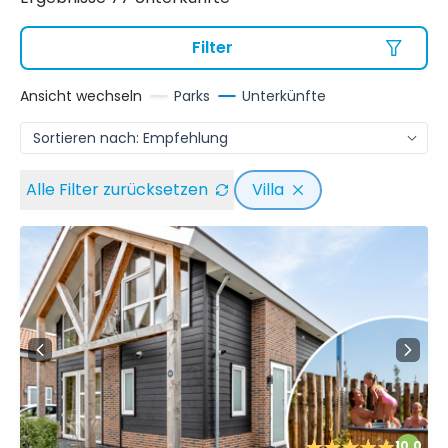
Filter
Ansicht wechseln
Parks
Unterkünfte
Alle Filter zurücksetzen
Villa
10.0