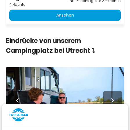
inkl. Zuschläge für 2 Personen
4 Nächte
Ansehen
Eindrücke von unserem
Campingplatz bei Utrecht ⤵