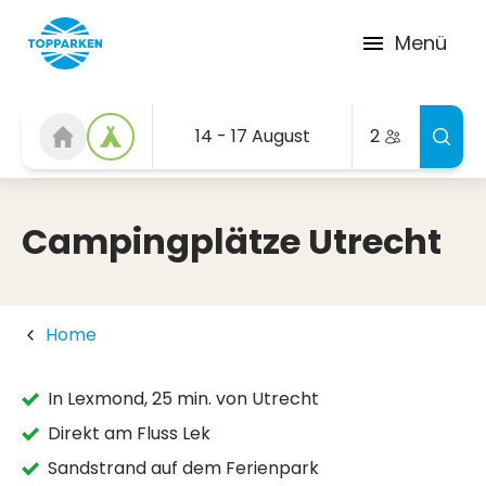
Menü
14 - 17 August
2
Campingplätze Utrecht
Home
In Lexmond, 25 min. von Utrecht
Direkt am Fluss Lek
Sandstrand auf dem Ferienpark