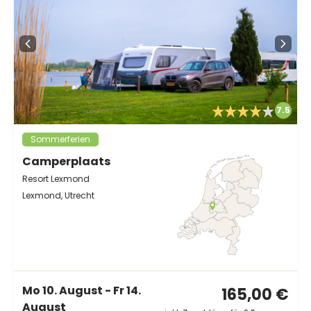
7.5
Sommerferien
Camperplaats
Resort Lexmond
Lexmond, Utrecht
Mo 10. August - Fr 14.
165,00 €
August