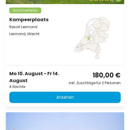
Sommerferien
Kampeerplaats
Resort Lexmond
Lexmond, Utrecht
Mo 10. August - Fr 14.
180,00 €
August
inkl. Zuschläge für 2 Personen
4 Nächte
Ansehen