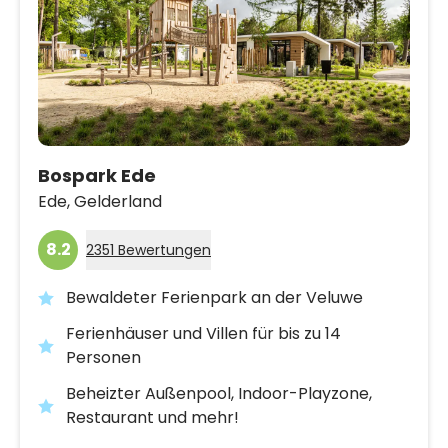
Bospark Ede
Ede,
Gelderland
8.2
2351 Bewertungen
Bewaldeter Ferienpark an der Veluwe
Ferienhäuser und Villen für bis zu 14
Personen
Beheizter Außenpool, Indoor-Playzone,
Restaurant und mehr!