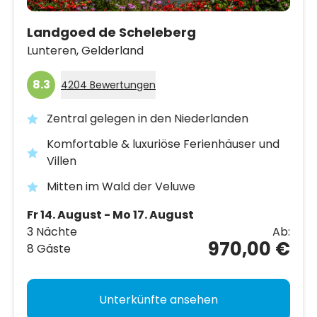
Landgoed de Scheleberg
Lunteren,
Gelderland
8.3
4204 Bewertungen
Zentral gelegen in den Niederlanden
Komfortable & luxuriöse Ferienhäuser und
Villen
Mitten im Wald der Veluwe
Fr 14. August - Mo 17. August
3 Nächte
Ab:
970,00 €
8 Gäste
Unterkünfte ansehen