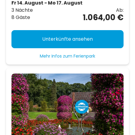
Fr 14. August - Mo 17. August
3 Nächte
Ab:
1.064,00 €
8 Gäste
Unterkünfte ansehen
Mehr Infos zum Ferienpark