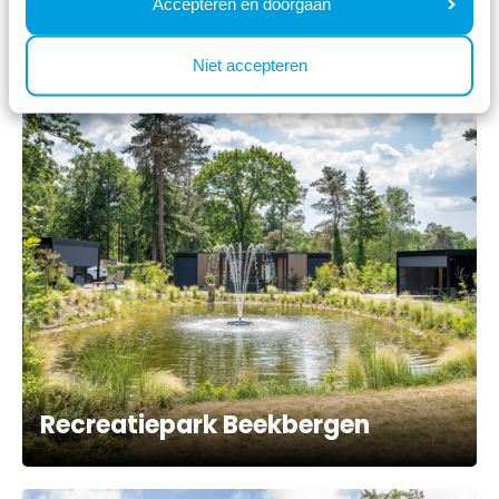
Accepteren en doorgaan
Niet accepteren
Recreatiepark Beekbergen