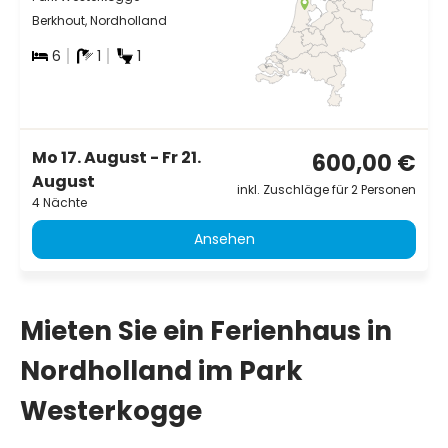
Berkhout, Nordholland
6
1
1
Mo 17. August - Fr 21.
600,00 €
August
inkl. Zuschläge für 2 Personen
4 Nächte
Ansehen
Mieten Sie ein Ferienhaus in
Nordholland im Park
Westerkogge