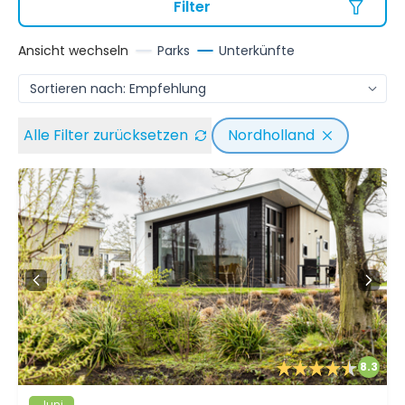
Filter
Ansicht wechseln
Parks
Unterkünfte
Alle Filter zurücksetzen
Nordholland
8.3
Juni