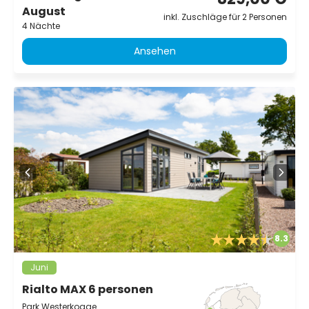
August
inkl. Zuschläge für 2 Personen
4 Nächte
Ansehen
8.3
Juni
Rialto MAX 6 personen
Park Westerkogge