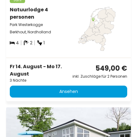
Natuurlodge 4
personen
Park Westerkogge
Berkhout, Nordholland
4
2
1
Fr 14. August - Mo 17.
549,00 €
August
inkl. Zuschläge für 2 Personen
3 Nächte
Ansehen