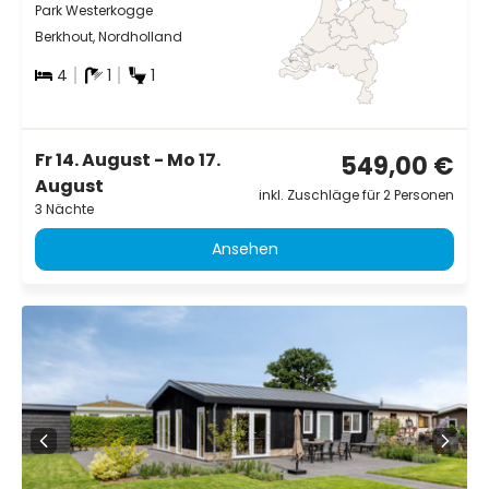
Park Westerkogge
Berkhout, Nordholland
4
1
1
Fr 14. August - Mo 17.
549,00 €
August
inkl. Zuschläge für 2 Personen
3 Nächte
Ansehen