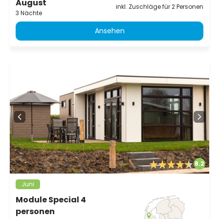
August
inkl. Zuschläge für 2 Personen
3 Nächte
Ansehen
8.2
Juni
Module Special 4
personen